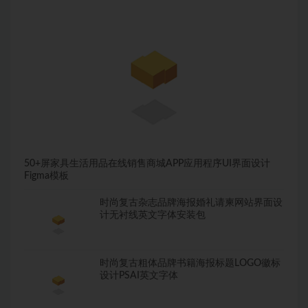
50+屏家具生活用品在线销售商城APP应用程序UI界面设计
Figma模板
时尚复古杂志品牌海报婚礼请柬网站界面设
计无衬线英文字体安装包
时尚复古粗体品牌书籍海报标题LOGO徽标
设计PSAI英文字体