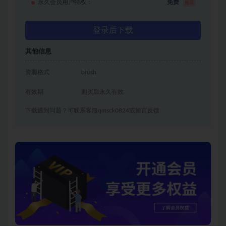
永久会员用户特权：
免费
推荐
登录后下载
其他信息
资源格式
brush
有效期
购买后永久有效
下载遇到问题？可联系客服qmsck0824或留言反馈