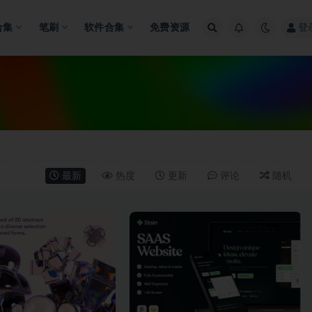
合集
笔刷
软件合集
免费资源
登
最新
热度
更新
评论
随机