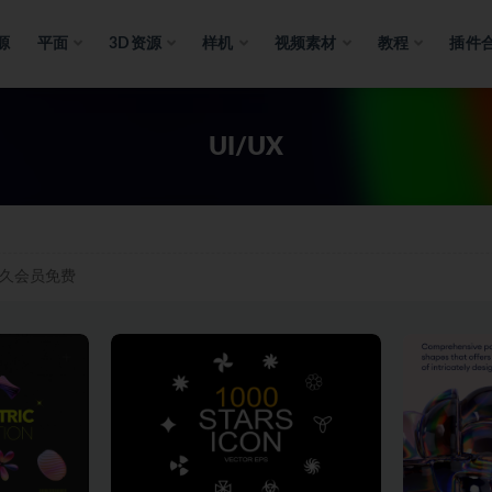
源
平面
3D资源
样机
视频素材
教程
插件
UI/UX
久会员免费