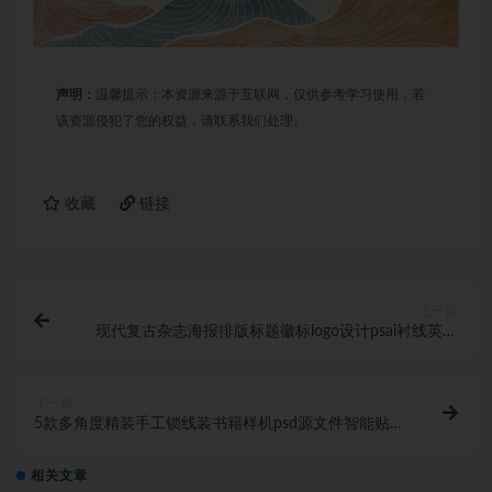
声明：
温馨提示：本资源来源于互联网，仅供参考学习使用，若
该资源侵犯了您的权益，请联系我们处理。
收藏
链接
上一篇
现代复古杂志海报排版标题徽标logo设计psai衬线英文
字体安装包 Isabel SemiConde
下一篇
5款多角度精装手工锁线装书籍样机psd源文件智能贴图
层PS设计素材封面内页展示
相关文章