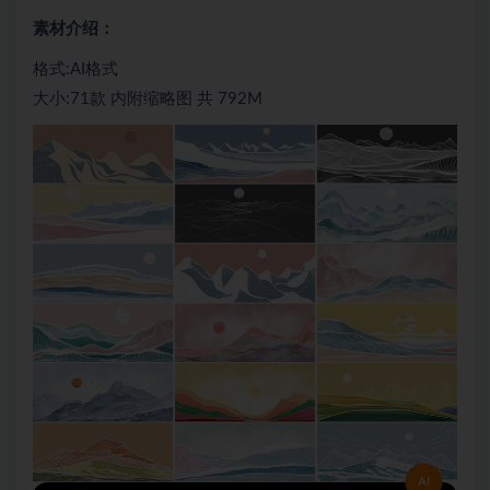
素材介绍：
格式:AI格式
大小:71款 内附缩略图 共 792M