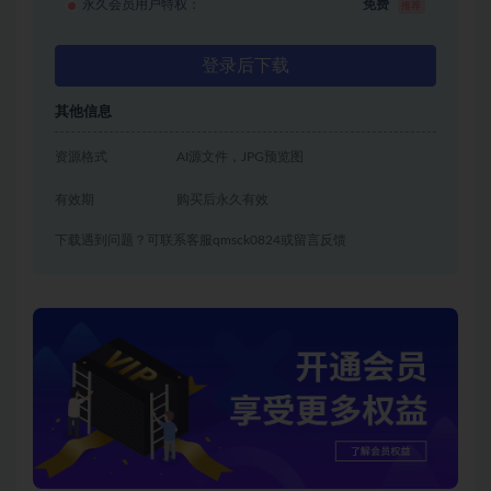
永久会员用户特权：
免费
推荐
登录后下载
其他信息
资源格式
AI源文件，JPG预览图
有效期
购买后永久有效
下载遇到问题？可联系客服qmsck0824或留言反馈