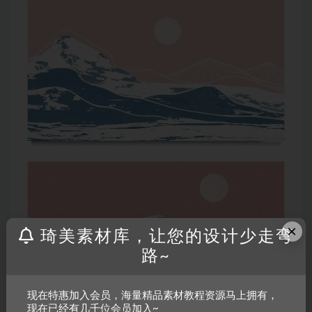
×
琦美素材库，让您的设计少走弯
路~
现在特惠加入会员，海量精品素材教程资源马上拥有，
现在已经有几千位会员加入~