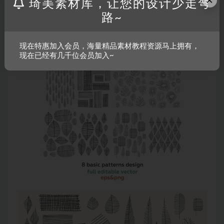
×
琦美素材库，让您的设计少走弯
路~
现在特惠加入会员，海量精品素材教程资源马上拥有，
现在已经有几千位会员加入~