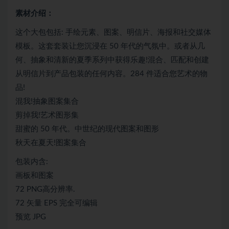
素材介绍：
这个大包包括: 手绘元素、图案、明信片、海报和社交媒体
模板。这套套装让您沉浸在 50 年代的气氛中。或者从几
何、抽象和清新的夏季系列中获得乐趣!混合、匹配和创建
从明信片到产品包装的任何内容。284 件适合您艺术的物
品!
混我!抽象图案集合
剪掉我!艺术图形集
甜蜜的 50 年代。中世纪的现代图案和图形
秋天在夏天!图案集合
包装内含:
画板和图案
72 PNG高分辨率.
72 矢量 EPS 完全可编辑
预览 JPG