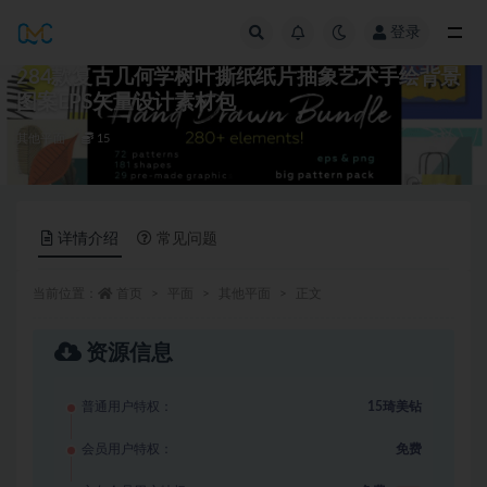
登录
全部
284款复古几何学树叶撕纸纸片抽象艺术手绘背景
图案EPS矢量设计素材包
其他平面
15
详情介绍
常见问题
当前位置：
首页
平面
其他平面
正文
资源信息
普通用户特权：
15琦美钻
会员用户特权：
免费