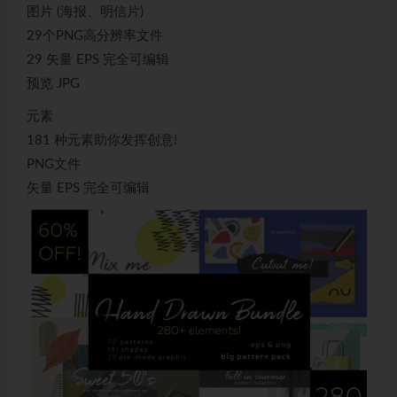
图片 (海报、明信片)
29个PNG高分辨率文件
29 矢量 EPS 完全可编辑
预览 JPG
元素
181 种元素助你发挥创意!
PNG文件
矢量 EPS 完全可编辑