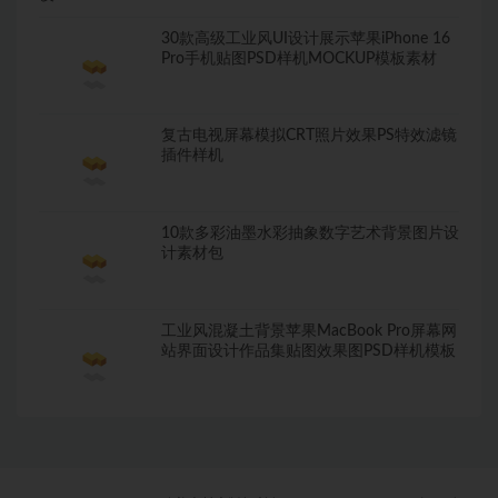
30款高级工业风UI设计展示苹果iPhone 16
Pro手机贴图PSD样机MOCKUP模板素材
复古电视屏幕模拟CRT照片效果PS特效滤镜
插件样机
10款多彩油墨水彩抽象数字艺术背景图片设
计素材包
工业风混凝土背景苹果MacBook Pro屏幕网
站界面设计作品集贴图效果图PSD样机模板