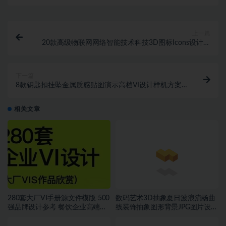
上一篇
20款高级物联网网络智能技术科技3D图标Icons设计素
材包
下一篇
8款钥匙扣挂坠金属质感贴图演示高档VI设计样机方案
效果图PSD素材
相关文章
280套大厂VI手册源文件模版 500
数码艺术3D抽象夏日波浪流畅曲
强品牌设计参考 餐饮企业高端矢
线装饰抽象图形背景JPG图片设计
量~1534期
素材