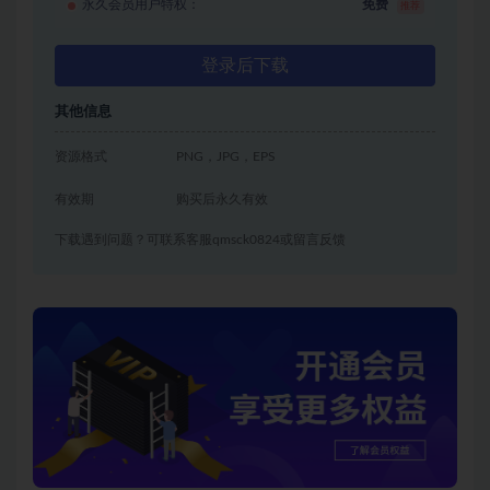
永久会员用户特权：
免费
推荐
登录后下载
其他信息
资源格式
PNG，JPG，EPS
有效期
购买后永久有效
下载遇到问题？可联系客服qmsck0824或留言反馈