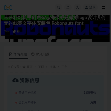
登录
全部
未来科幻机甲斜角杂志海报标题徽标logo设计几何
无衬线英文字体安装包 Robonauts font
字体
15
详情介绍
常见问题
当前位置：
首页
平面
字体
正文
资源信息
普通用户特权：
15琦美钻
会员用户特权：
免费