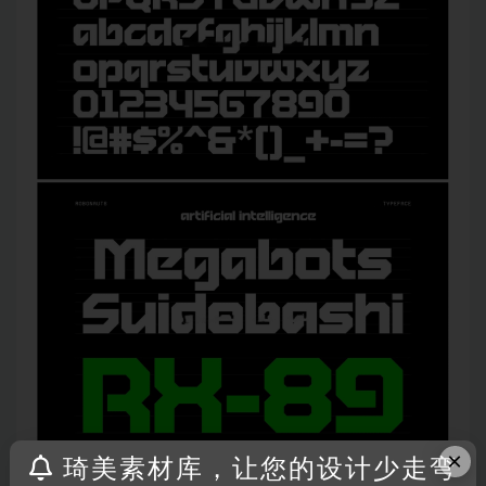
×
琦美素材库，让您的设计少走弯