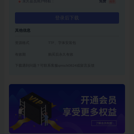
永久会员用户特权：
免费
推荐
登录后下载
其他信息
资源格式
TTF、字体安装包
有效期
购买后永久有效
下载遇到问题？可联系客服qmsck0824或留言反馈