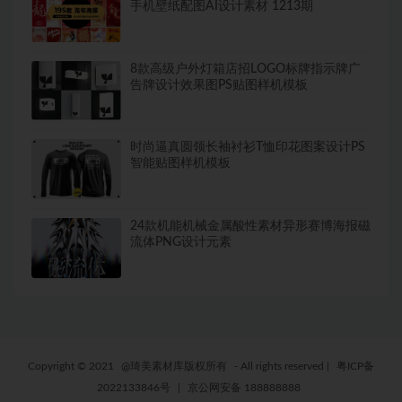
手机壁纸配图AI设计素材 1213期
8款高级户外灯箱店招LOGO标牌指示牌广
告牌设计效果图PS贴图样机模板
时尚逼真圆领长袖衬衫T恤印花图案设计PS
智能贴图样机模板
24款机能机械金属酸性素材异形赛博海报磁
流体PNG设计元素
Copyright © 2021
@琦美素材库版权所有
- All rights reserved
|
粤ICP备
2022133846号
|
京公网安备 188888888