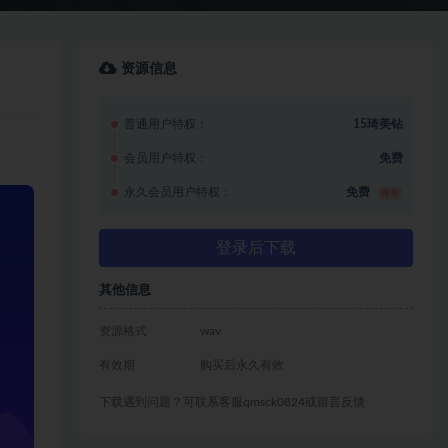
资源信息
普通用户特权：
15琦美钻
会员用户特权：
免费
永久会员用户特权：
免费
推荐
登录后下载
其他信息
资源格式
wav
有效期
购买后永久有效
下载遇到问题？可联系客服qmsck0824或留言反馈