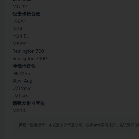
MG 42
狙击步枪音效
L96A1
M14
M24 E1
M82A1
Remington 700
Remington 700P
冲锋枪音效
HK MP5
Steyr Aug
UZI 9mm
UZI .45
榴弹发射器音效
M203
声明：
温馨提示：本资源来源于互联网，仅供参考学习使用，若该资源侵