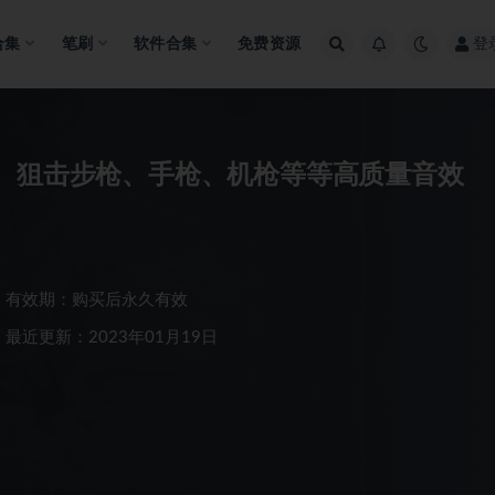
合集
笔刷
软件合集
免费资源
登
X – 步枪、狙击步枪、手枪、机枪等等高质量音效
有效期：购买后永久有效
最近更新：2023年01月19日