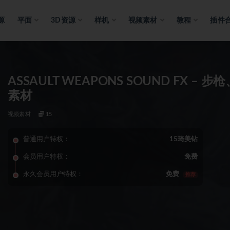
源
平面
3D资源
样机
视频素材
教程
插件
ASSAULT WEAPONS SOUND F
素材
视频素材
15
普通用户特权：
15琦美钻
会员用户特权：
免费
永久会员用户特权：
免费
推荐