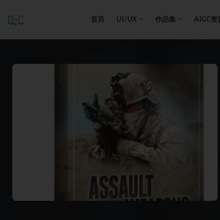
首页
UI/UX
作品集
AIGC资
全部