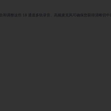
和调整这些 18 通道多轨录音。高频麦克风可确保您获得清晰切中