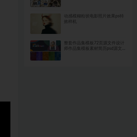
动感模糊粒状电影照片效果ps特
效样机
整套作品集模板72页源文件设计
师作品集模板素材简历psd源文
件 （包含商用字体）【756期】