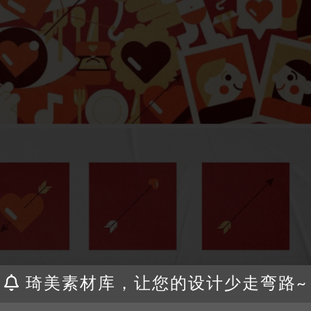
琦美素材库，让您的设计少走弯路~