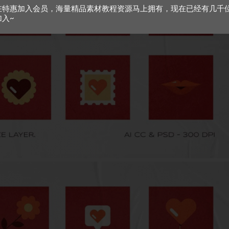
在特惠加入会员，海量精品素材教程资源马上拥有，现在已经有几千
加入~