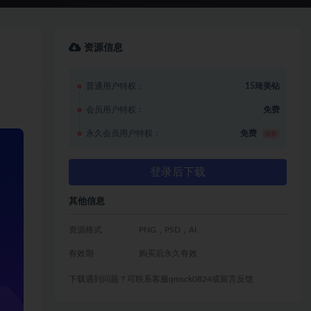
资源信息
普通用户特权：
15琦美钻
会员用户特权：
免费
永久会员用户特权：
免费
推荐
登录后下载
其他信息
资源格式
PNG，PSD，AI
有效期
购买后永久有效
下载遇到问题？可联系客服qmsck0824或留言反馈