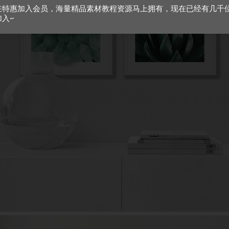
在特惠加入会员，海量精品素材教程资源马上拥有，现在已经有几千
加入~