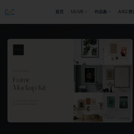
首页
UI/UX
作品集
AIGC资
全部