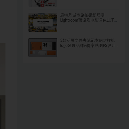
鹿特丹城市旅拍摄影后期
Lightroom预设及电影调色LUT预
设
3款活页文件夹笔记本信封样机
logo延展品牌vi提案贴图PS设计
素材