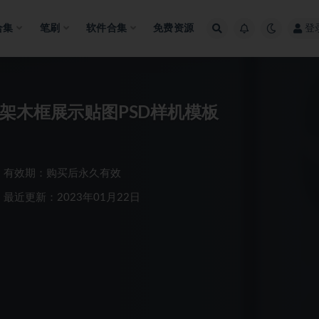
合集
笔刷
软件合集
免费资源
登
架木框展示贴图PSD样机模板
有效期：购买后永久有效
最近更新：2023年01月22日