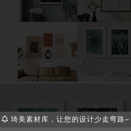
琦美素材库，让您的设计少走弯路~