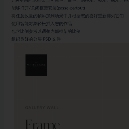
7 种不同的木框饰面 – 黑色、白色、胡桃木、桦木、橡木
能够打开/关闭框架安装(passe-partout)
将任意数量的帧添加到场景中并根据您的喜好重新排列它们
使用智能对象轻松插入您的作品
包含比例参考以调整内部框架的比例
组织良好的分层 PSD 文件