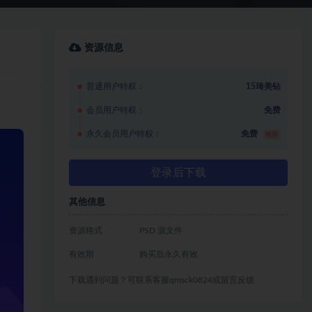
资源信息
普通用户特权：
15琦美钻
会员用户特权：
免费
永久会员用户特权：
免费
推荐
登录后下载
其他信息
资源格式
PSD 源文件
有效期
购买后永久有效
下载遇到问题？可联系客服qmsck0824或留言反馈