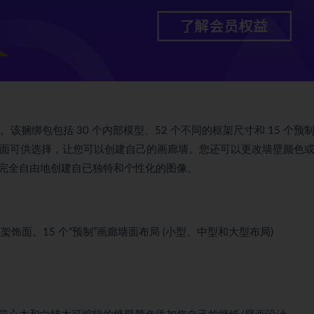
需的一切。该捆绑包包括 30 个内部模型、52 个不同的框架尺寸和 15 个预
饰面可供选择，让您可以创建自己的画廊墙。您还可以更改墙壁颜色
完全自由地创建自已独特和个性化的图像。
框架饰面。15 个“预制”画廊墙面布局 (小型、中型和大型布局)