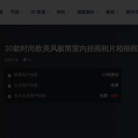
源
平面
3D资源
样机
视频素材
教程
插件
30款时尚欧美风极简室内挂画相片相框框
其他平面
15
普通用户特权：
15琦美钻
会员用户特权：
免费
永久会员用户特权：
免费
推荐