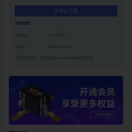
登录后下载
其他信息
资源格式
PSD 源文件
有效期
购买后永久有效
下载遇到问题？可联系客服qmsck0824或留言反馈