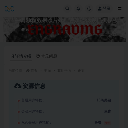
登录
全部
复古半调颗粒效果照片处理特效PS滤镜样机模板
其他平面
15
详情介绍
常见问题
当前位置：
首页
平面
其他平面
正文
资源信息
普通用户特权：
15琦美钻
会员用户特权：
免费
永久会员用户特权：
免费
推荐