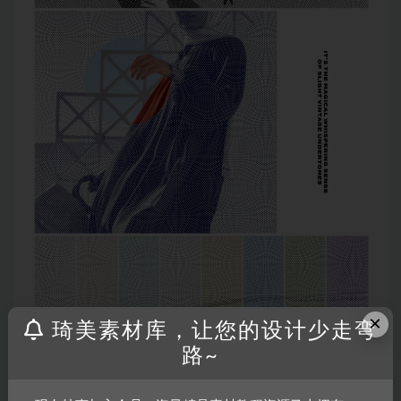
×
琦美素材库，让您的设计少走弯
路~