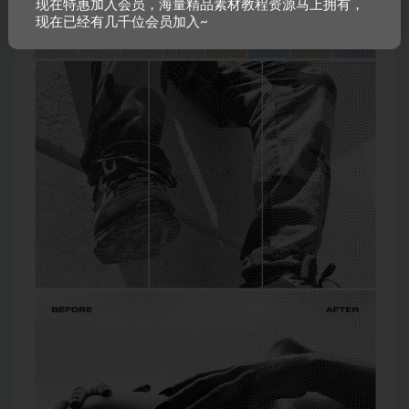
现在特惠加入会员，海量精品素材教程资源马上拥有，
现在已经有几千位会员加入~