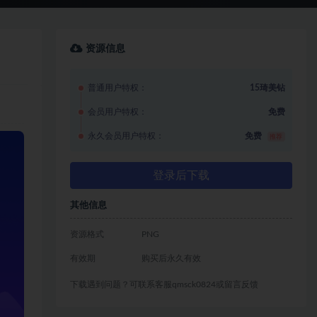
资源信息
普通用户特权：
15琦美钻
会员用户特权：
免费
永久会员用户特权：
免费
推荐
登录后下载
其他信息
资源格式
PNG
有效期
购买后永久有效
下载遇到问题？可联系客服qmsck0824或留言反馈