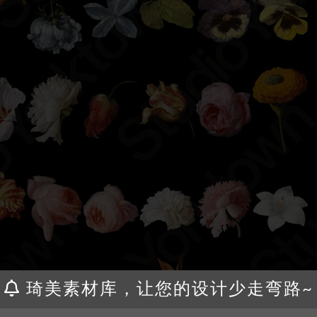
琦美素材库，让您的设计少走弯路~