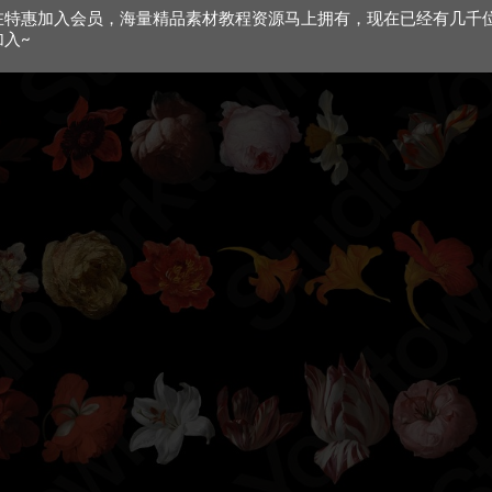
在特惠加入会员，海量精品素材教程资源马上拥有，现在已经有几千
加入~