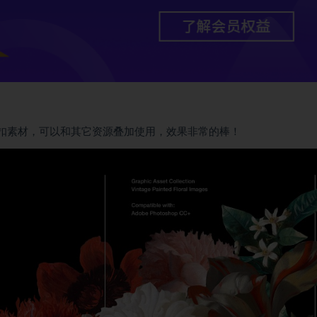
免扣素材，可以和其它资源叠加使用，效果非常的棒！