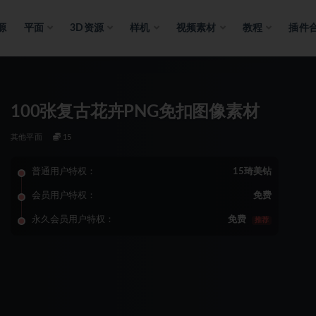
源
平面
3D资源
样机
视频素材
教程
插件
100张复古花卉PNG免扣图像素材
其他平面
15
普通用户特权：
15琦美钻
会员用户特权：
免费
永久会员用户特权：
免费
推荐