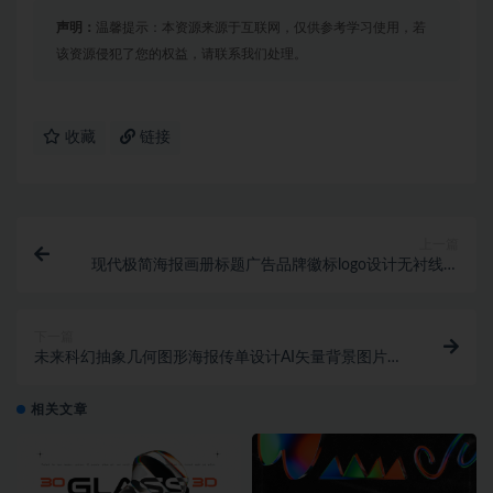
声明：
温馨提示：本资源来源于互联网，仅供参考学习使用，若
该资源侵犯了您的权益，请联系我们处理。
收藏
链接
上一篇
现代极简海报画册标题广告品牌徽标logo设计无衬线英
文字体 New Style Modern San
下一篇
未来科幻抽象几何图形海报传单设计AI矢量背景图片素
材
相关文章