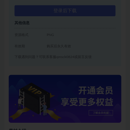
登录后下载
其他信息
资源格式
PNG
有效期
购买后永久有效
下载遇到问题？可联系客服qmsck0824或留言反馈