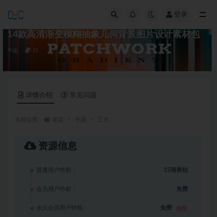
登录
全部
14款高清渐变模糊抽象几何背景图片设计素材包
平面
15
详情介绍
常见问题
当前位置：
首页
平面
正文
资源信息
普通用户特权：
15琦美钻
会员用户特权：
免费
永久会员用户特权：
免费
推荐