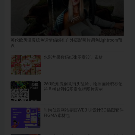
英伦欧风温暖棕色调情侣婚礼户外摄影照片调色Lightroom预
设
水彩苹果数码纸张图案设计素材
260款潮流创意街头乱涂手绘插画涂鸦标记
符号拼贴PNG图案免抠图片素材
时尚创意网站界面WEB UI设计3D插图套件
FIGMA素材包