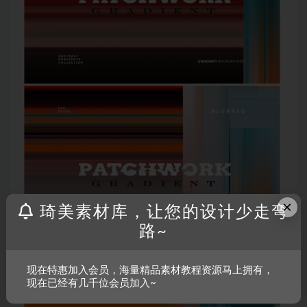
×
琦美素材库，让您的设计少走弯
路~
现在特惠加入会员，海量精品素材教程资源马上拥有，
现在已经有几千位会员加入~