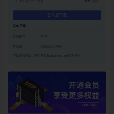
永久会员用户特权：
免费
推荐
登录后下载
其他信息
资源格式
PNG
有效期
购买后永久有效
下载遇到问题？可联系客服qmsck0824或留言反馈