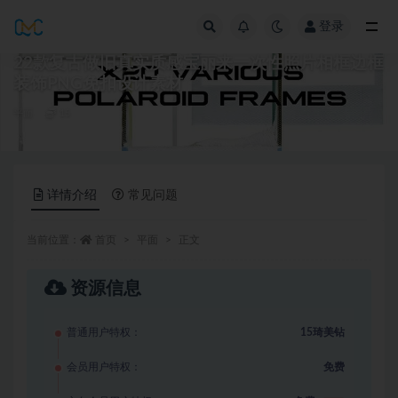
登录
全部
22款复古做旧真实质感宝丽来一次性照片相框边框
装饰PNG免扣设计素材
平面
15
详情介绍
常见问题
当前位置：
首页
平面
正文
资源信息
普通用户特权：
15琦美钻
会员用户特权：
免费