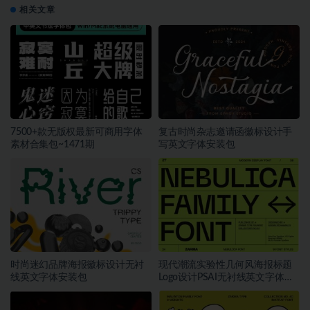
相关文章
7500+款无版权最新可商用字体
复古时尚杂志邀请函徽标设计手
素材合集包~1471期
写英文字体安装包
时尚迷幻品牌海报徽标设计无衬
现代潮流实验性几何风海报标题
线英文字体安装包
Logo设计PSAI无衬线英文字体安
装包