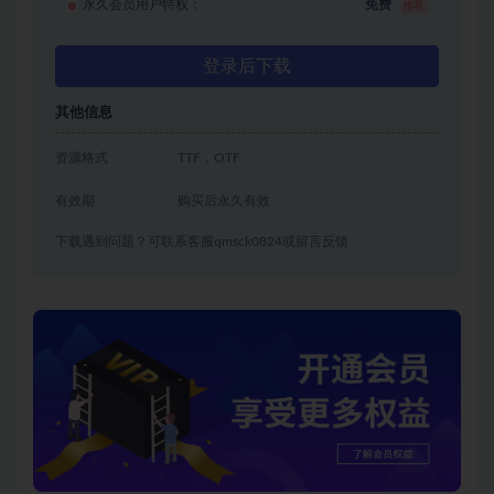
永久会员用户特权：
免费
推荐
登录后下载
其他信息
资源格式
TTF，OTF
有效期
购买后永久有效
下载遇到问题？可联系客服qmsck0824或留言反馈