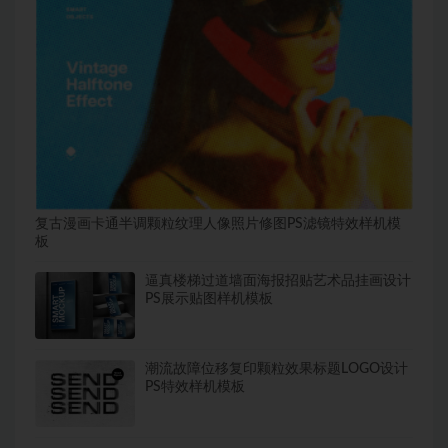
复古漫画卡通半调颗粒纹理人像照片修图PS滤镜特效样机模
板
逼真楼梯过道墙面海报招贴艺术品挂画设计
PS展示贴图样机模板
潮流故障位移复印颗粒效果标题LOGO设计
PS特效样机模板