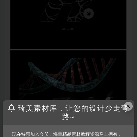
×
琦美素材库，让您的设计少走弯
路~
现在特惠加入会员，海量精品素材教程资源马上拥有，