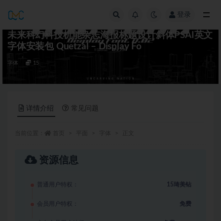
登录
全部
未来科幻科技机能杂志海报标题设计斜体PSAI英文
字体安装包 Quetzal – Display Fo
字体
15
详情介绍
常见问题
当前位置：
首页
平面
字体
正文
资源信息
普通用户特权：
15琦美钻
会员用户特权：
免费