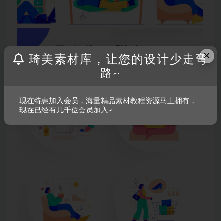
×
琦美素材库，让您的设计少走弯
路~
现在特惠加入会员，海量精品素材教程资源马上拥有，
现在已经有几千位会员加入~