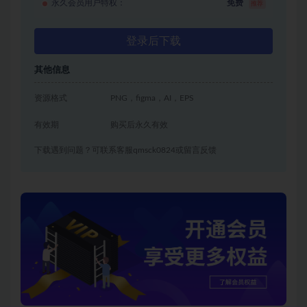
永久会员用户特权：
免费
推荐
登录后下载
其他信息
资源格式
PNG，figma，AI，EPS
有效期
购买后永久有效
下载遇到问题？可联系客服qmsck0824或留言反馈