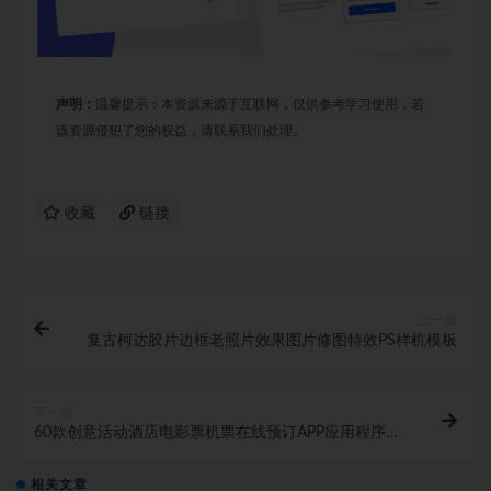
声明：
温馨提示：本资源来源于互联网，仅供参考学习使用，若
该资源侵犯了您的权益，请联系我们处理。
收藏
链接
上一篇
复古柯达胶片边框老照片效果图片修图特效PS样机模板
下一篇
60款创意活动酒店电影票机票在线预订APP应用程序界
面设计UI套件
相关文章