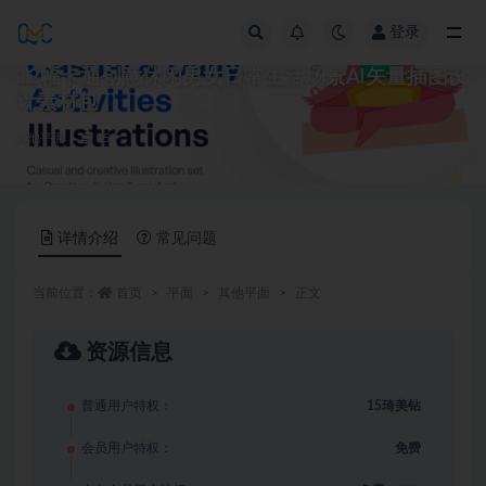
登录
全部
12幅卡通创意休闲男女日常生活场景AI矢量插图设
计素材包
其他平面
15
详情介绍
常见问题
当前位置：
首页
平面
其他平面
正文
资源信息
普通用户特权：
15琦美钻
会员用户特权：
免费