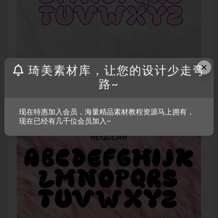
×
琦美素材库，让您的设计少走弯
路~
现在特惠加入会员，海量精品素材教程资源马上拥有，
现在已经有几千位会员加入~