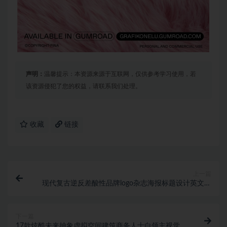
声明：
温馨提示：本资源来源于互联网，仅供参考学习使用，若
该资源侵犯了您的权益，请联系我们处理。
收藏
链接
上一篇
现代复古逆反差酸性品牌logo杂志海报标题设计英文字
体下载 UERTAS Font
下一篇
17款炫酷未来抽象虚拟空间建筑商务人士白领主视觉