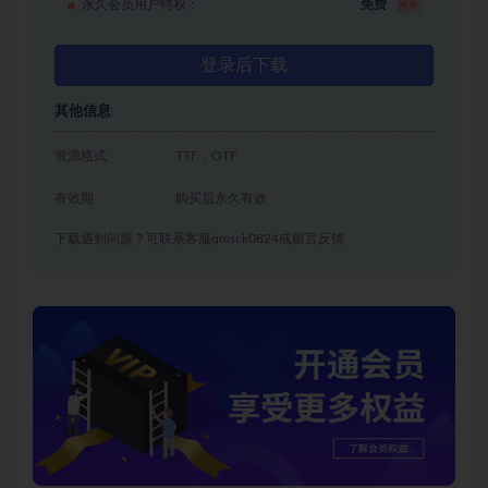
永久会员用户特权：
免费
推荐
登录后下载
其他信息
资源格式
TTF，OTF
有效期
购买后永久有效
下载遇到问题？可联系客服qmsck0824或留言反馈