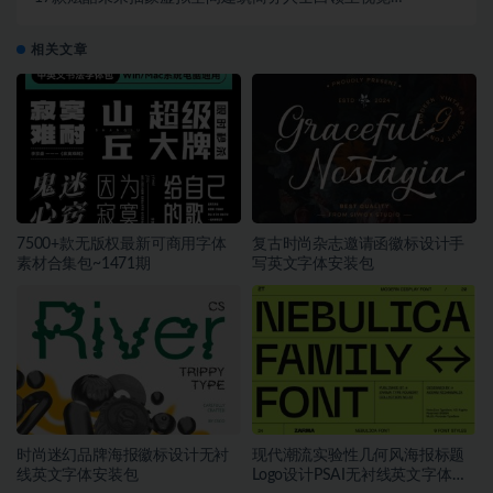
KV海报设计PS分层素材
相关文章
7500+款无版权最新可商用字体
复古时尚杂志邀请函徽标设计手
素材合集包~1471期
写英文字体安装包
时尚迷幻品牌海报徽标设计无衬
现代潮流实验性几何风海报标题
线英文字体安装包
Logo设计PSAI无衬线英文字体安