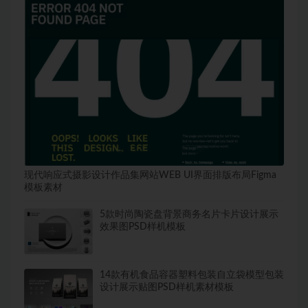
现代响应式摄影设计作品集网站WEB UI界面排版布局Figma
模板素材
5款时尚陶瓷盘背景商务名片卡片设计展示
效果图PSD样机模板
14款有机食品容器塑料包装自立袋模型包装
设计展示贴图PSD样机素材模板