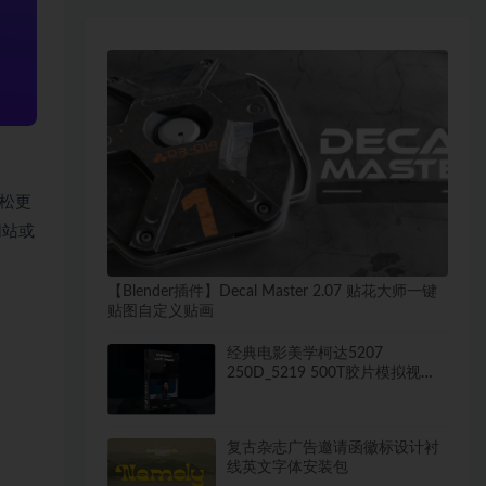
松更
网站或
【Blender插件】Decal Master 2.07 贴花大师一键
贴图自定义贴画
经典电影美学柯达5207
250D_5219 500T胶片模拟视频
色彩分级调色LUT预设
复古杂志广告邀请函徽标设计衬
线英文字体安装包