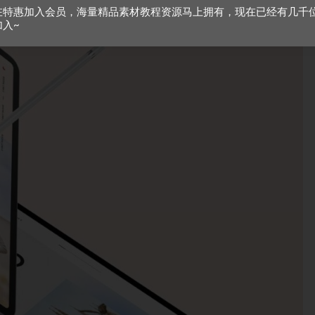
在特惠加入会员，海量精品素材教程资源马上拥有，现在已经有几千
加入~