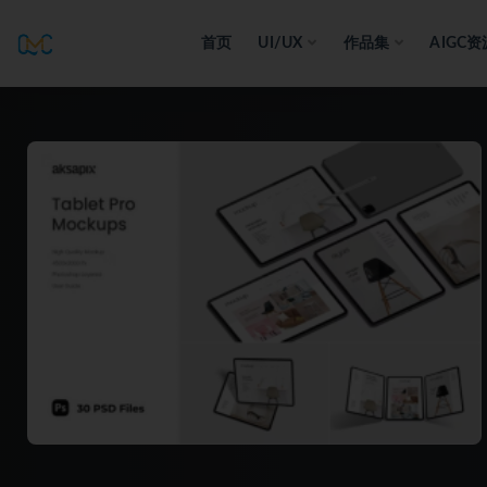
首页
UI/UX
作品集
AIGC资
全部