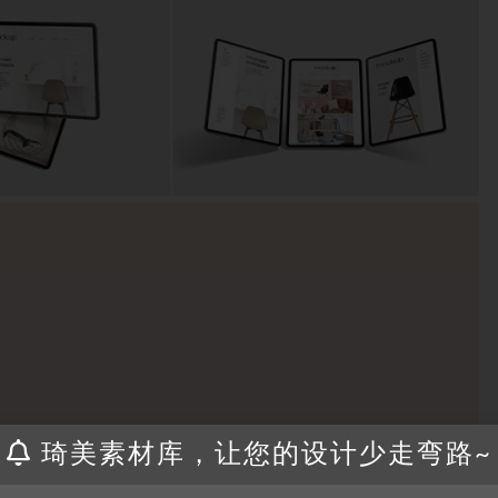
琦美素材库，让您的设计少走弯路~