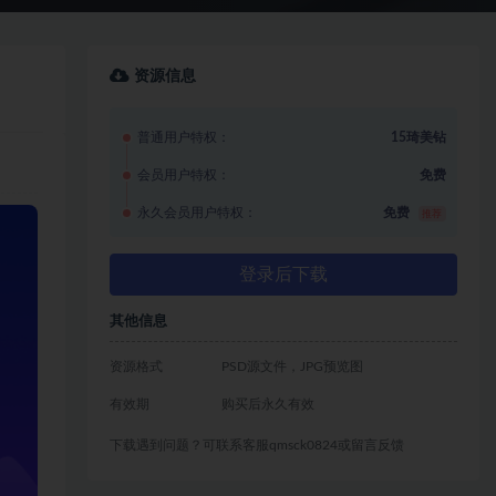
资源信息
普通用户特权：
15琦美钻
会员用户特权：
免费
永久会员用户特权：
免费
推荐
登录后下载
其他信息
资源格式
PSD源文件，JPG预览图
有效期
购买后永久有效
下载遇到问题？可联系客服qmsck0824或留言反馈