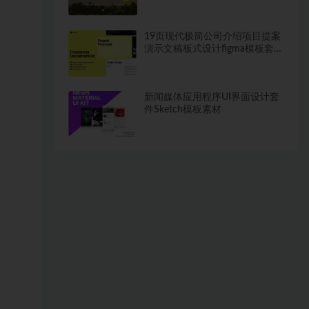
19页现代极简公司介绍项目提案
演示文稿板式设计figma模板套件
素材
新闻媒体应用程序UI界面设计套
件Sketch模板素材