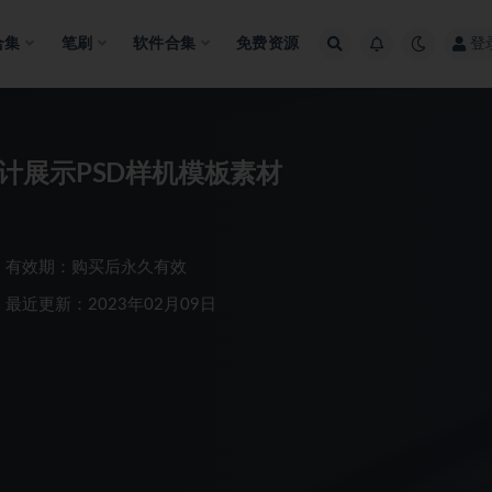
合集
笔刷
软件合集
免费资源
登
P设计展示PSD样机模板素材
有效期：购买后永久有效
最近更新：2023年02月09日