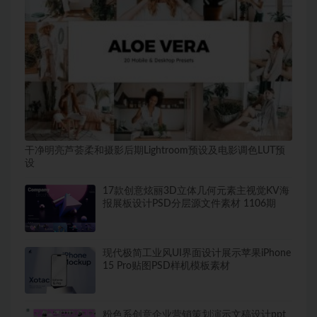
干净明亮芦荟柔和摄影后期Lightroom预设及电影调色LUT预
设
17款创意炫丽3D立体几何元素主视觉KV海
报展板设计PSD分层源文件素材 1106期
现代极简工业风UI界面设计展示苹果iPhone
15 Pro贴图PSD样机模板素材
粉色系创意企业营销策划演示文稿设计ppt