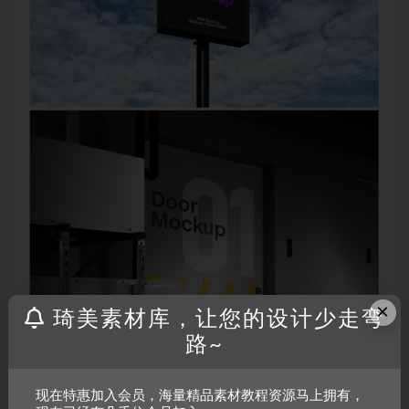
×
琦美素材库，让您的设计少走弯
路~
现在特惠加入会员，海量精品素材教程资源马上拥有，