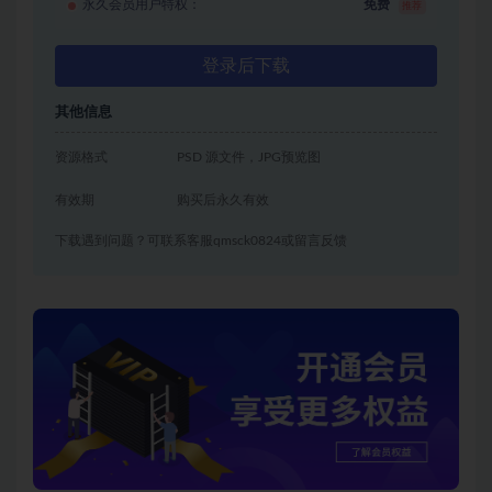
永久会员用户特权：
免费
推荐
登录后下载
其他信息
资源格式
PSD 源文件，JPG预览图
有效期
购买后永久有效
下载遇到问题？可联系客服qmsck0824或留言反馈