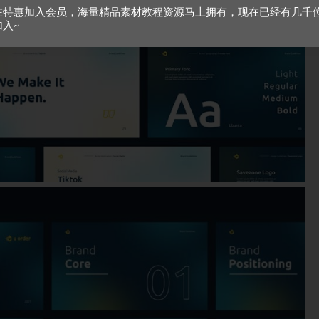
在特惠加入会员，海量精品素材教程资源马上拥有，现在已经有几千
加入~