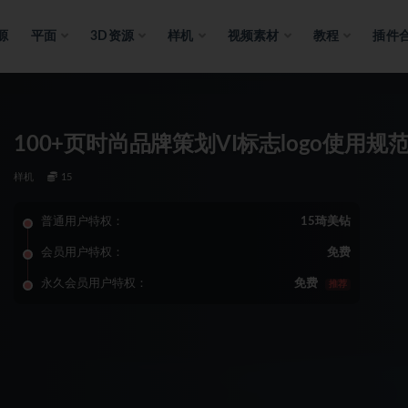
源
平面
3D资源
样机
视频素材
教程
插件
100+页时尚品牌策划VI标志logo使用规
样机
15
普通用户特权：
15琦美钻
会员用户特权：
免费
永久会员用户特权：
免费
推荐