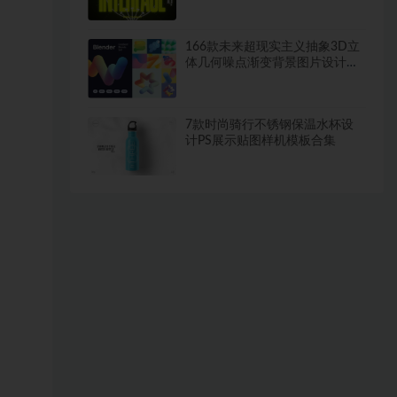
PSAI设计素材套装
166款未来超现实主义抽象3D立
体几何噪点渐变背景图片设计素
材合集
7款时尚骑行不锈钢保温水杯设
计PS展示贴图样机模板合集