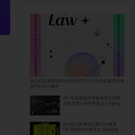
潮流炫彩渐变弥散光晕梦幻3D几何全息金属流体海
报PSD设计素材
40+屏高级健身锻炼体育运动跑
步数据统计APP界面设计Figma模
板套件
80+复古赛博朋克数字化像素
CRT模拟HUD屏幕文本标题效果