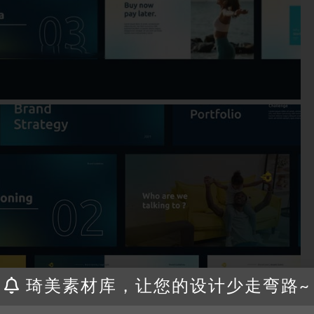
琦美素材库，让您的设计少走弯路~