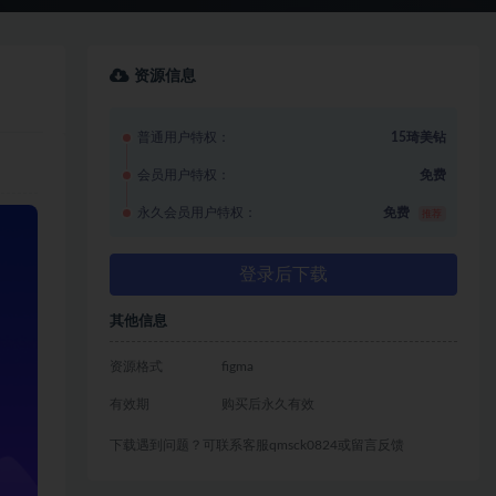
资源信息
普通用户特权：
15琦美钻
会员用户特权：
免费
永久会员用户特权：
免费
推荐
登录后下载
其他信息
资源格式
figma
有效期
购买后永久有效
下载遇到问题？可联系客服qmsck0824或留言反馈