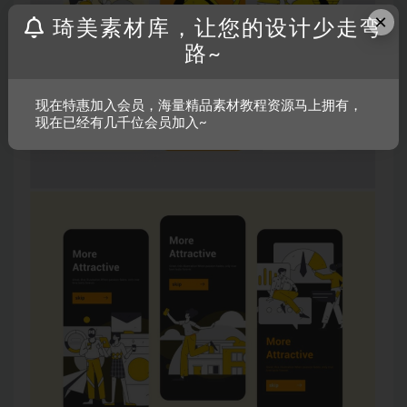
×
琦美素材库，让您的设计少走弯
路~
现在特惠加入会员，海量精品素材教程资源马上拥有，
现在已经有几千位会员加入~