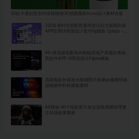
20款卡通创意室内绿植植物3D插图图标Icons设计素材合集
220多屏时尚双配色通用资讯社交新闻列表
APP应用UI界面设计套件fig模板 Quizzo –
Qu
45+屏高级双配色Ai智能房地产房屋出售租
赁软件APP UI界面设计Figma模板
高级电影外观发光模糊照片效果ps修图特效
滤镜插件样机模板素材
AE模板-40个电影胶片灰尘划痕薄膜纹理复
古转场效果素材