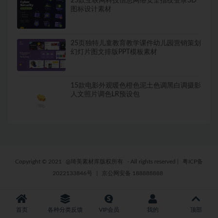
25款互联网科技信息网络安全指纹登录3D
图标设计素材
25页独特儿童教育教学课件幼儿园营销策划
幻灯片图文排版PPT模板素材
15款电影外观暖色橙色泥土色调黑白调摄影
人文照片调色LR预设包
Copyright © 2021
@琦美素材库版权所有
- All rights reserved
|
粤ICP备
2022133846号
|
京公网安备 188888888
首页
各种分类反馈
VIP会员
我的
顶部