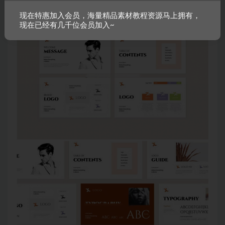
现在特惠加入会员，海量精品素材教程资源马上拥有，
现在已经有几千位会员加入~