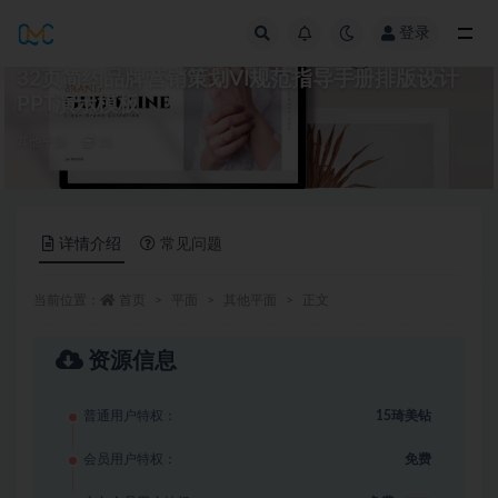
登录
全部
32页简约品牌营销策划VI规范指导手册排版设计
PPT演示模板
其他平面
15
详情介绍
常见问题
当前位置：
首页
平面
其他平面
正文
资源信息
普通用户特权：
15琦美钻
会员用户特权：
免费