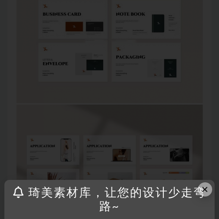
×
琦美素材库，让您的设计少走弯
路~