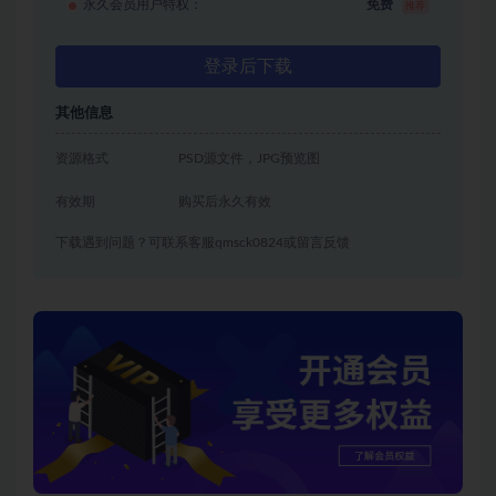
永久会员用户特权：
免费
推荐
登录后下载
其他信息
资源格式
PSD源文件，JPG预览图
有效期
购买后永久有效
下载遇到问题？可联系客服qmsck0824或留言反馈