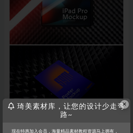
×
琦美素材库，让您的设计少走弯
路~
现在特惠加入会员，海量精品素材教程资源马上拥有，