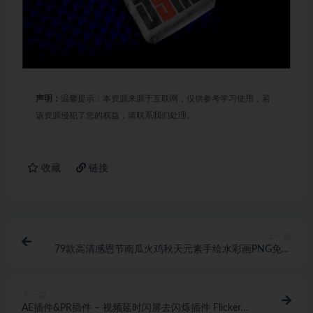
声明：
温馨提示：本资源来源于互联网，仅供参考学习使用，若
该资源侵犯了您的权益，请联系我们处理。
收藏
链接
上一篇
79款高清感恩节南瓜火鸡秋天元素手绘水彩画PNG免抠
图设计素材包
下一篇
AE插件&PR插件 – 视频延时闪屏去闪烁插件 Flicker