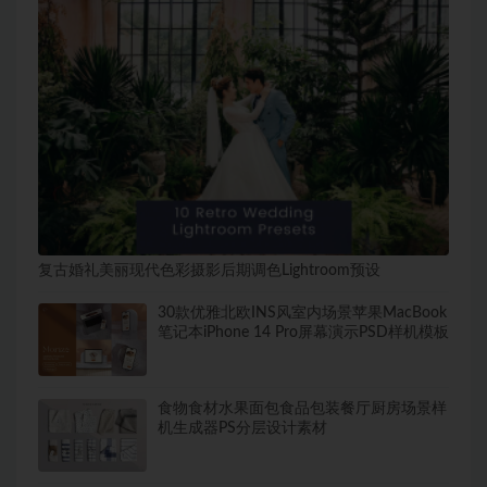
复古婚礼美丽现代色彩摄影后期调色Lightroom预设
30款优雅北欧INS风室内场景苹果MacBook
笔记本iPhone 14 Pro屏幕演示PSD样机模板
食物食材水果面包食品包装餐厅厨房场景样
机生成器PS分层设计素材