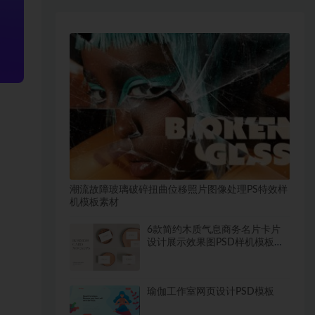
潮流故障玻璃破碎扭曲位移照片图像处理PS特效样
机模板素材
6款简约木质气息商务名片卡片
设计展示效果图PSD样机模板素
材
瑜伽工作室网页设计PSD模板