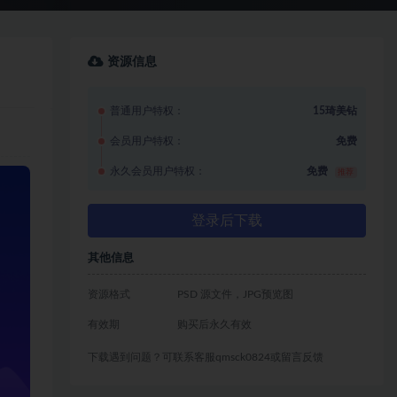
资源信息
普通用户特权：
15琦美钻
会员用户特权：
免费
永久会员用户特权：
免费
推荐
登录后下载
其他信息
资源格式
PSD 源文件，JPG预览图
有效期
购买后永久有效
下载遇到问题？可联系客服qmsck0824或留言反馈