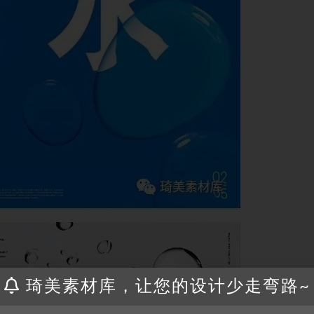
琦美素材库，让您的设计少走弯路~