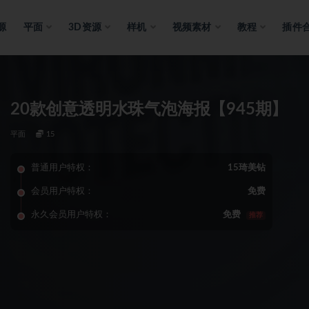
源
平面
3D资源
样机
视频素材
教程
插件
20款创意透明水珠气泡海报【945期】
平面
15
普通用户特权：
15琦美钻
会员用户特权：
免费
永久会员用户特权：
免费
推荐