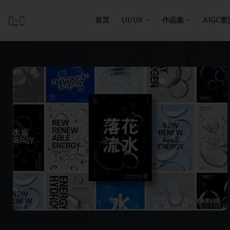
首页
UI/UX
作品集
AIGC资
全部