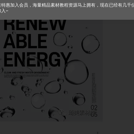
在特惠加入会员，海量精品素材教程资源马上拥有，现在已经有几千
加入~