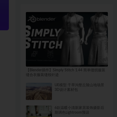
【Blender插件】Simply Stitch 1.44 简单缝纫服装
缝合衣服装缝线针迹
UE模型 干旱沟壑丘陵山地场景
3D设计素材包
6款温暖小清新家居装饰摄影后
期调色Lightroom预设