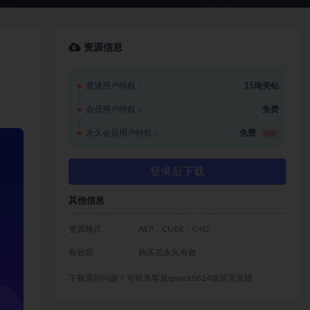
资源信息
普通用户特权：
15琦美钻
会员用户特权：
免费
永久会员用户特权：
免费
推荐
登录后下载
其他信息
资源格式
AEP，CUBE，C4D
有效期
购买后永久有效
下载遇到问题？可联系客服qmsck0824或留言反馈