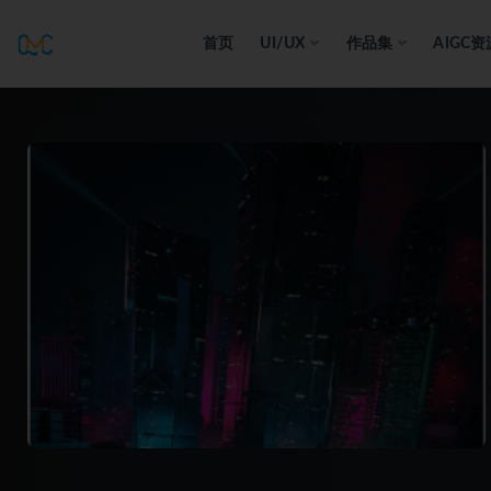
首页
UI/UX
作品集
AIGC资
全部