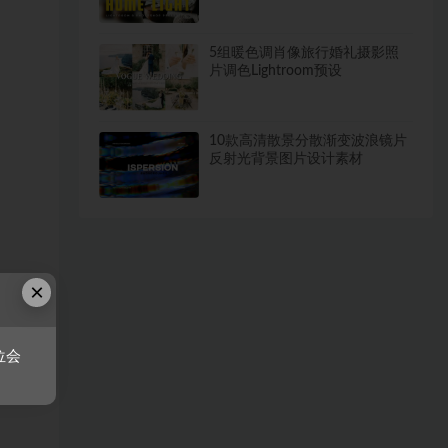
5组暖色调肖像旅行婚礼摄影照
片调色Lightroom预设
10款高清散景分散渐变波浪镜片
反射光背景图片设计素材
×
位会