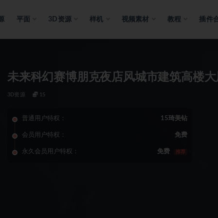
源
平面
3D资源
样机
视频素材
教程
插件
未来科幻赛博朋克夜店风城市建筑高楼大
3D资源
15
普通用户特权：
15琦美钻
会员用户特权：
免费
永久会员用户特权：
免费
推荐