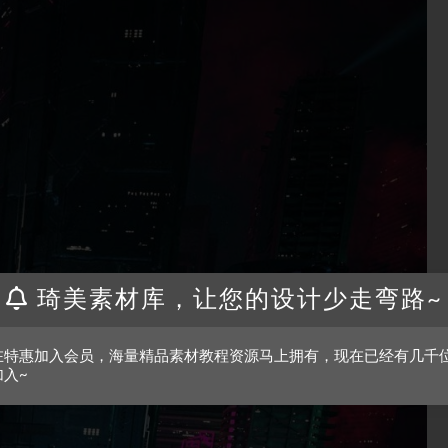
琦美素材库，让您的设计少走弯路~
在特惠加入会员，海量精品素材教程资源马上拥有，现在已经有几千
加入~