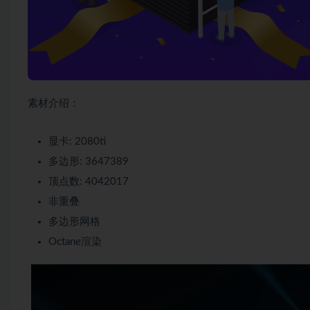
素材介绍：
显卡: 2080ti
多边形: 3647389
顶点数: 4042017
非重叠
多边形网格
Octane渲染