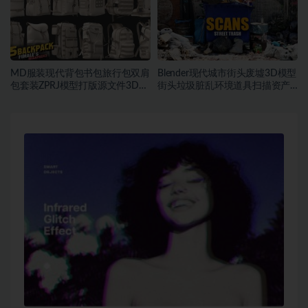
MD服装现代背包书包旅行包双肩
Blender现代城市街头废墟3D模型
包套装ZPRJ模型打版源文件3D服
街头垃圾脏乱环境道具扫描资产
装
FBX模型