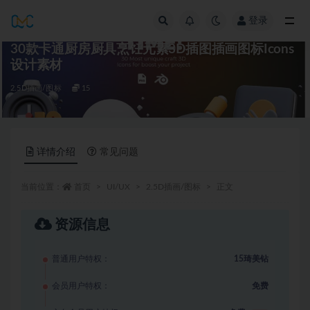
登录
全部
30款卡通厨房厨具烹饪元素3D插图插画图标Icons
设计素材
2.5D插画/图标
15
详情介绍
常见问题
当前位置：
首页
UI/UX
2.5D插画/图标
正文
资源信息
普通用户特权：
15琦美钻
会员用户特权：
免费