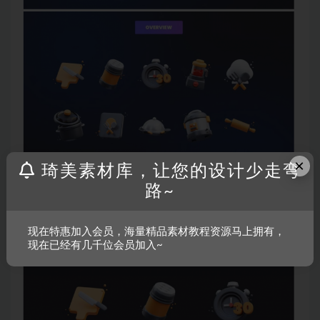
×
琦美素材库，让您的设计少走弯
路~
现在特惠加入会员，海量精品素材教程资源马上拥有，
现在已经有几千位会员加入~