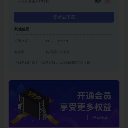
永久会员用户特权：
免费
推荐
登录后下载
其他信息
资源格式
PNG，Blender
有效期
购买后永久有效
下载遇到问题？可联系客服qmsck0824或留言反馈