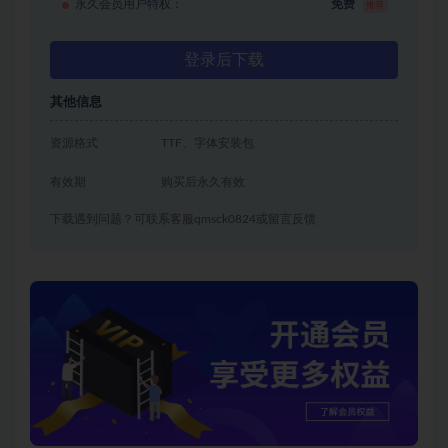
永久会员用户特权：
免费
推荐
登录后下载
其他信息
资源格式
TTF、字体安装包
有效期
购买后永久有效
下载遇到问题？可联系客服qmsck0824或留言反馈