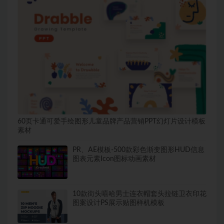
60页卡通可爱手绘图形儿童品牌产品营销PPT幻灯片设计模板
素材
PR、AE模板-500款彩色渐变图形HUD信息
图表元素Icon图标动画素材
10款街头嘻哈男士连衣帽套头拉链卫衣印花
图案设计PS展示贴图样机模板