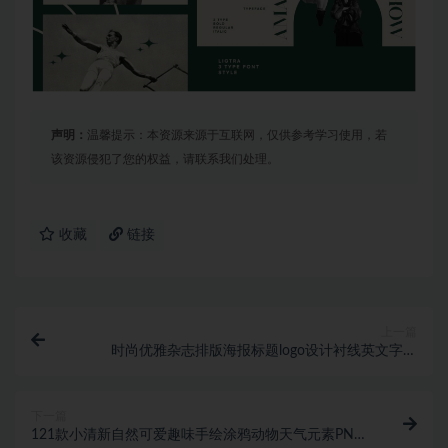
声明：
温馨提示：本资源来源于互联网，仅供参考学习使用，若
该资源侵犯了您的权益，请联系我们处理。
收藏
链接
上一篇
时尚优雅杂志排版海报标题logo设计衬线英文字体
Charlotten – Elegant & St
下一篇
121款小清新自然可爱趣味手绘涂鸦动物天气元素PNG