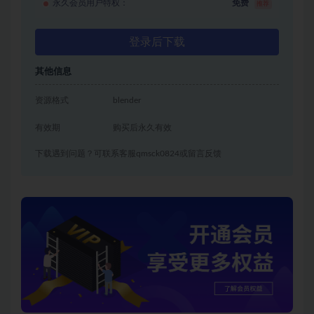
永久会员用户特权：
免费
推荐
登录后下载
其他信息
资源格式
blender
有效期
购买后永久有效
下载遇到问题？可联系客服qmsck0824或留言反馈