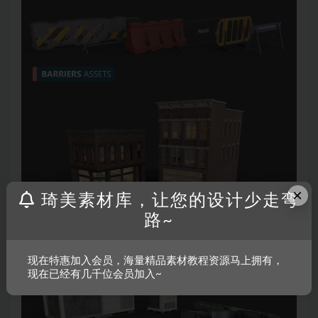
×
琦美素材库，让您的设计少走弯
路~
现在特惠加入会员，海量精品素材教程资源马上拥有，
现在已经有几千位会员加入~