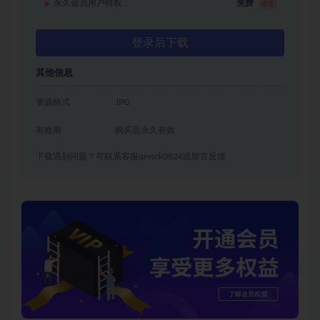
永久会员用户特权：
免费
推荐
登录后下载
其他信息
资源格式
JPG
有效期
购买后永久有效
下载遇到问题？可联系客服qmsck0824或留言反馈