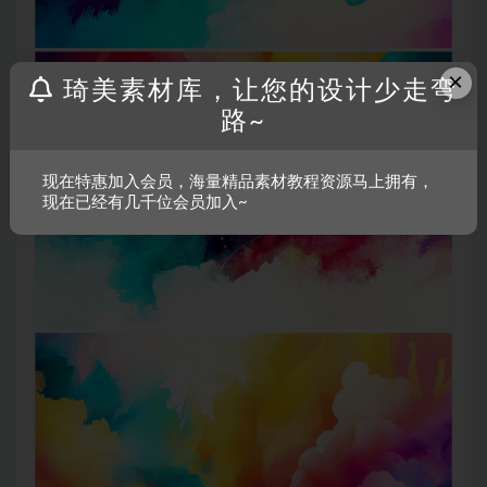
×
琦美素材库，让您的设计少走弯
路~
现在特惠加入会员，海量精品素材教程资源马上拥有，
现在已经有几千位会员加入~