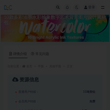
登录
全部
10款多彩油墨水彩抽象数字艺术背景图片设计素材
包
其他平面
15
详情介绍
常见问题
当前位置：
首页
平面
其他平面
正文
资源信息
普通用户特权：
15琦美钻
会员用户特权：
免费