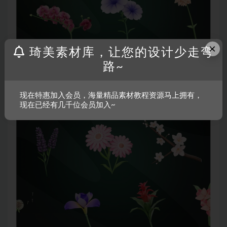
×
琦美素材库，让您的设计少走弯
路~
现在特惠加入会员，海量精品素材教程资源马上拥有，
现在已经有几千位会员加入~