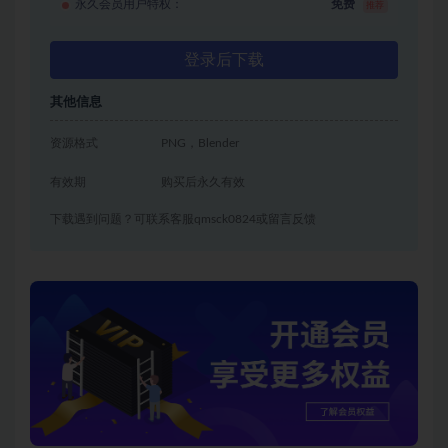
永久会员用户特权：
免费
推荐
登录后下载
其他信息
资源格式
PNG，Blender
有效期
购买后永久有效
下载遇到问题？可联系客服qmsck0824或留言反馈