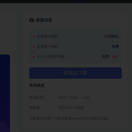
资源信息
普通用户特权：
15琦美钻
会员用户特权：
免费
永久会员用户特权：
免费
推荐
登录后下载
其他信息
资源格式
AEP，CUBE，C4D
有效期
购买后永久有效
下载遇到问题？可联系客服qmsck0824或留言反馈