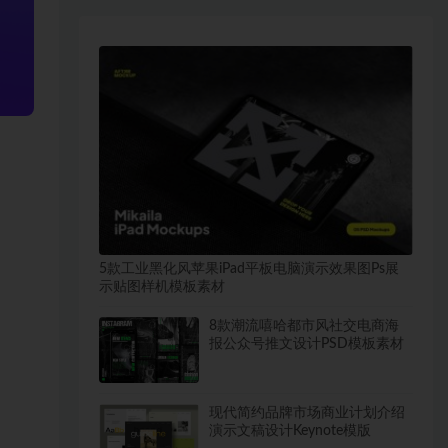
5款工业黑化风苹果iPad平板电脑演示效果图Ps展
示贴图样机模板素材
8款潮流嘻哈都市风社交电商海
报公众号推文设计PSD模板素材
现代简约品牌市场商业计划介绍
演示文稿设计Keynote模版