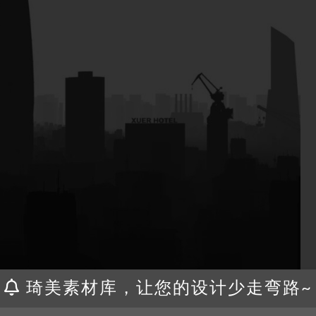
琦美素材库，让您的设计少走弯路~