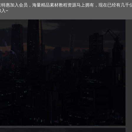
在特惠加入会员，海量精品素材教程资源马上拥有，现在已经有几千
加入~