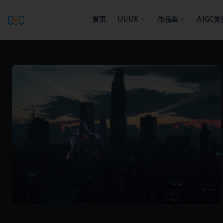
首页
UI/UX
作品集
AIGC资
全部