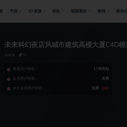
源
平面
3D资源
样机
视频素材
教程
插件
未来科幻夜店风城市建筑高楼大厦C4D
3D资源
15
普通用户特权：
15琦美钻
会员用户特权：
免费
永久会员用户特权：
免费
推荐