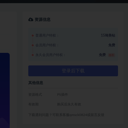
资源信息
普通用户特权：
15琦美钻
会员用户特权：
免费
永久会员用户特权：
免费
推荐
登录后下载
其他信息
资源格式
PS插件
有效期
购买后永久有效
下载遇到问题？可联系客服qmsck0824或留言反馈