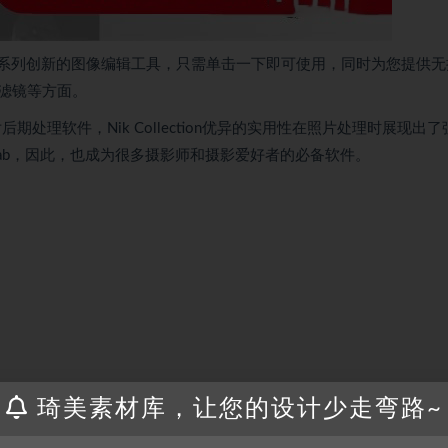
一系列创新的图像编辑工具，只需单击一下即可使用，同时为您提供无
滤镜等方面。
片后期处理软件，Nik Collection优异的实用性在照片处理时展现出
 PhotoLab，因此，也成为很多摄影师和摄影爱好者的必备软件。
琦美素材库，让您的设计少走弯路~