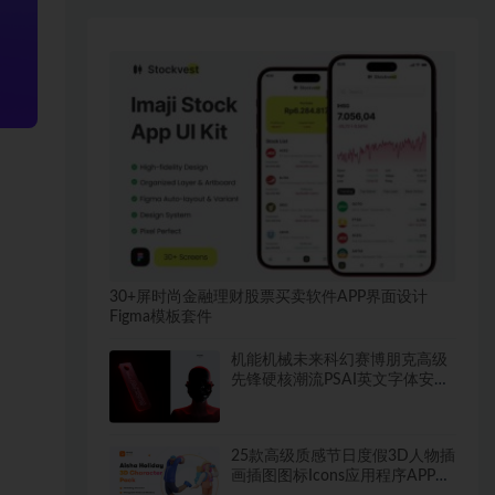
30+屏时尚金融理财股票买卖软件APP界面设计
Figma模板套件
机能机械未来科幻赛博朋克高级
先锋硬核潮流PSAI英文字体安装
包
25款高级质感节日度假3D人物插
画插图图标Icons应用程序APP界