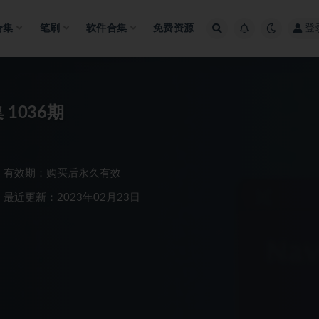
合集
笔刷
软件合集
免费资源
登
Adobe 八合一神器Nik 5.5中文版插件合集 1036期
有效期：购买后永久有效
最近更新：2023年02月23日