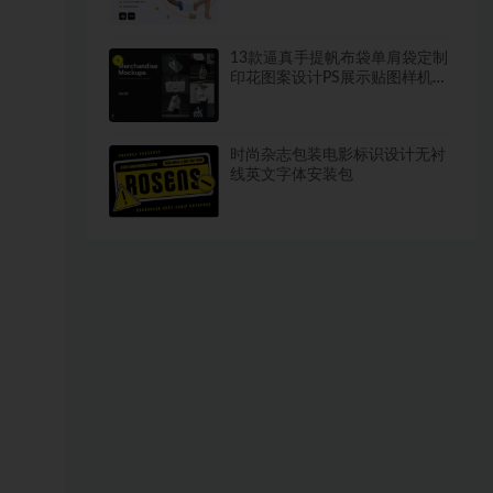
面设计素材 Aisha – Ho
13款逼真手提帆布袋单肩袋定制
印花图案设计PS展示贴图样机模
板
时尚杂志包装电影标识设计无衬
线英文字体安装包