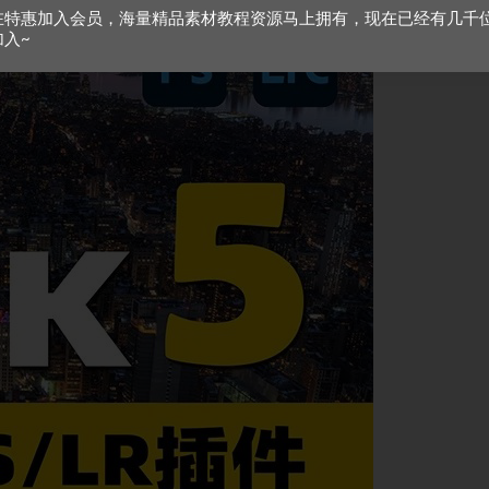
在特惠加入会员，海量精品素材教程资源马上拥有，现在已经有几千
加入~