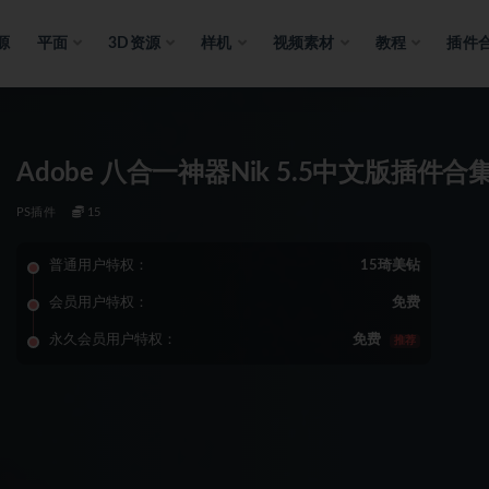
源
平面
3D资源
样机
视频素材
教程
插件
PS插件
15
普通用户特权：
15琦美钻
会员用户特权：
免费
永久会员用户特权：
免费
推荐