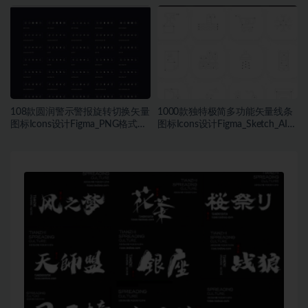
Figma_Sketch_PNG格式素材
材
108款圆润警示警报旋转切换矢量
1000款独特极简多功能矢量线条
图标Icons设计Figma_PNG格式素
图标Icons设计Figma_Sketch_AI格
材
式素材