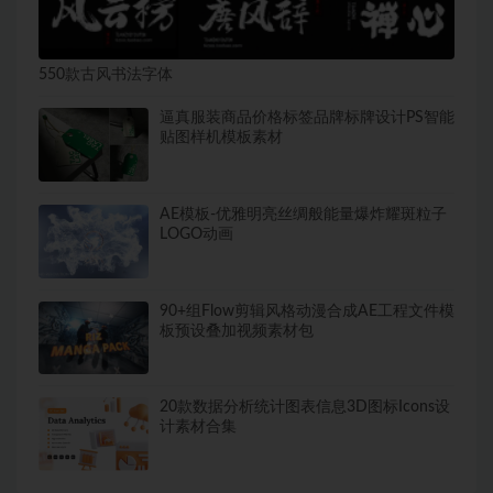
550款古风书法字体
逼真服装商品价格标签品牌标牌设计PS智能
贴图样机模板素材
AE模板-优雅明亮丝绸般能量爆炸耀斑粒子
LOGO动画
90+组Flow剪辑风格动漫合成AE工程文件模
板预设叠加视频素材包
20款数据分析统计图表信息3D图标Icons设
计素材合集