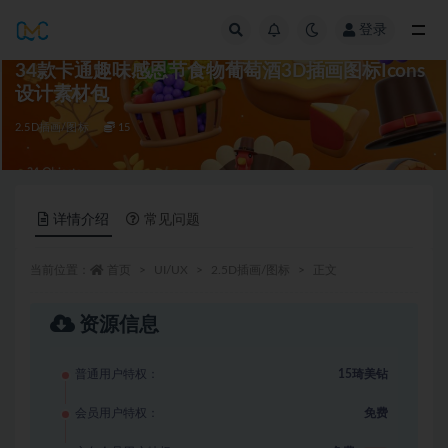
登录
全部
34款卡通趣味感恩节食物葡萄酒3D插画图标Icons
设计素材包
2.5D插画/图标
15
详情介绍
常见问题
当前位置：
首页
UI/UX
2.5D插画/图标
正文
资源信息
普通用户特权：
15琦美钻
会员用户特权：
免费