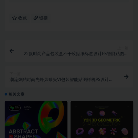
收藏
链接
上一篇
22款时尚产品包装盒不干胶贴纸标签设计PS智能贴图样
机模板素材
下一篇
潮流炫酷时尚先锋风罐头VI包装智能贴图样机PS设计素
材
相关文章