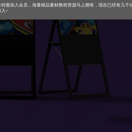
在特惠加入会员，海量精品素材教程资源马上拥有，现在已经有几千
加入~