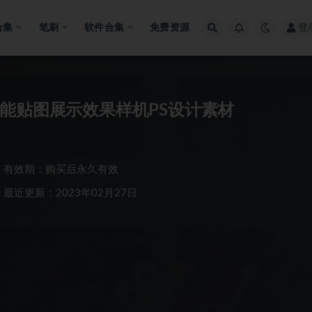
合集
笔刷
软件合集
免费资源
登
能贴图展示效果样机PS设计素材
有效期：购买后永久有效
最近更新：2023年02月27日