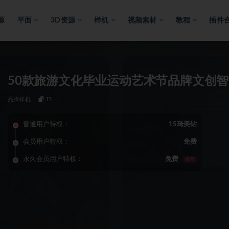
源
平面
3D资源
样机
视频素材
教程
插件
50款旅游文化毕业运动艺术节品牌文创智
品牌样机
15
普通用户特权：
15琦美钻
会员用户特权：
免费
永久会员用户特权：
免费
推荐