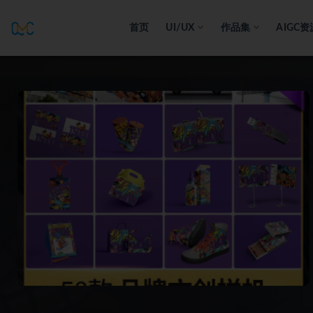
首页
UI/UX
作品集
AIGC资
全部