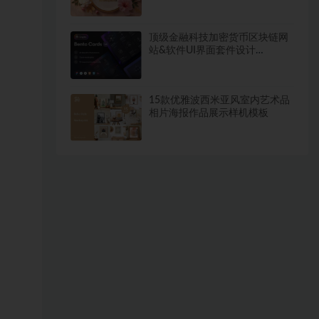
画
顶级金融科技加密货币区块链网
站&软件UI界面套件设计
Figma_React_HTML素材包
15款优雅波西米亚风室内艺术品
相片海报作品展示样机模板