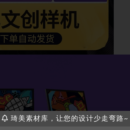
琦美素材库，让您的设计少走弯路~