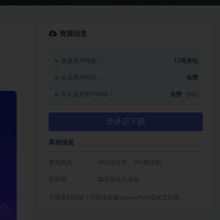
资源信息
普通用户特权：
15琦美钻
会员用户特权：
免费
永久会员用户特权：
免费
推荐
登录后下载
其他信息
资源格式
PSD源文件，JPG预览图
有效期
购买后永久有效
下载遇到问题？可联系客服qmsck0824或留言反馈