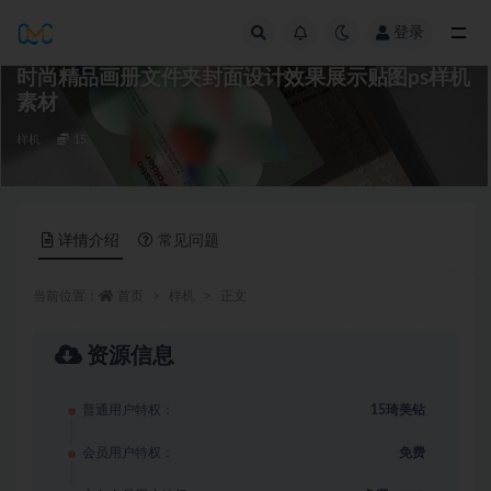
登录
全部
时尚精品画册文件夹封面设计效果展示贴图ps样机
素材
样机
15
详情介绍
常见问题
当前位置：
首页
样机
正文
资源信息
普通用户特权：
15琦美钻
会员用户特权：
免费