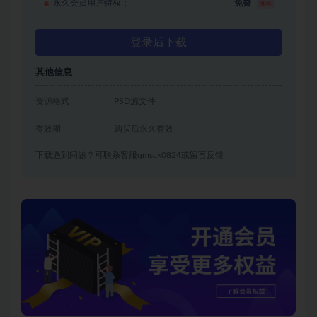
永久会员用户特权：
免费
推荐
登录后下载
其他信息
资源格式
PSD源文件
有效期
购买后永久有效
下载遇到问题？可联系客服qmsck0824或留言反馈