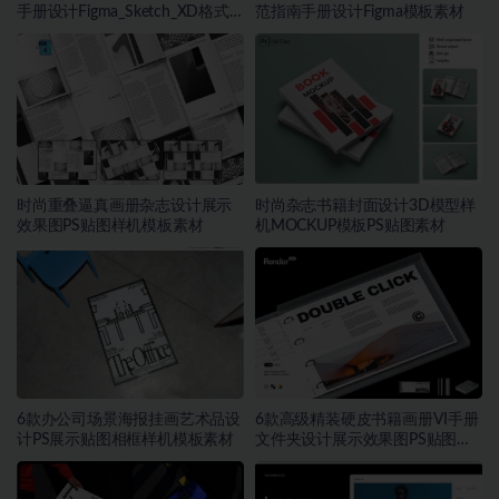
手册设计Figma_Sketch_XD格式
范指南手册设计Figma模板素材
模板素材
时尚重叠逼真画册杂志设计展示
时尚杂志书籍封面设计3D模型样
效果图PS贴图样机模板素材
机MOCKUP模板PS贴图素材
6款办公司场景海报挂画艺术品设
6款高级精装硬皮书籍画册VI手册
计PS展示贴图相框样机模板素材
文件夹设计展示效果图PS贴图样
机模板素材