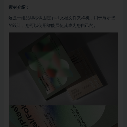
素材介绍：
这是一组品牌标识固定 psd 文档文件夹样机，用于展示您
的设计。您可以使用智能层使其成为您自己的。