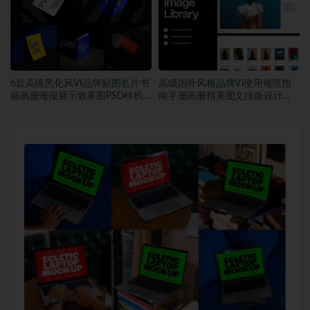
6款高级黑化风VI品牌贴图名片书
高级国外风格品牌Vi使用规范指
籍画册海报展示效果图PSD样机
南手册画册精美图文排版设计
模板
Figma模板素材