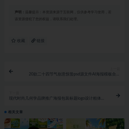
声明：
温馨提示：本资源来源于互联网，仅供参考学习使用，若
该资源侵犯了您的权益，请联系我们处理。
收藏
链接
上一篇
20款二十四节气创意惊蛰psd源文件AI海报模板合集
1041期
下一篇
现代时尚几何学品牌推广海报包装标题logo设计粗体无
衬线英文字体包 Veonika – Modern
相关文章