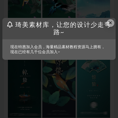
×
琦美素材库，让您的设计少走弯
路~
现在特惠加入会员，海量精品素材教程资源马上拥有，
现在已经有几千位会员加入~