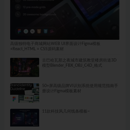
高级独特电子商城网站WEB UI界面设计Figma模板
+React_HTML + CSS源码素材
古巴哈瓦那之夜城市建筑教堂楼房街道3D
模型Blender_FBX_OBJ_C4D_格式
50+屏高级品牌VI识别系统使用规范指南手
册设计Figma模板素材
11款科技风几何线条模板~