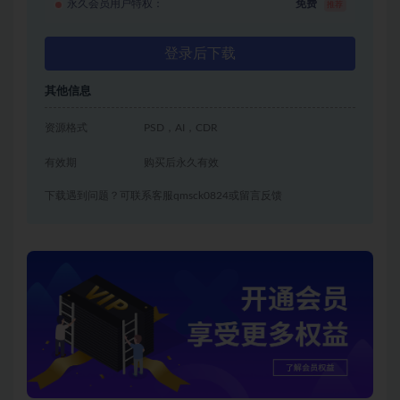
永久会员用户特权：
免费
推荐
登录后下载
其他信息
资源格式
PSD，AI，CDR
有效期
购买后永久有效
下载遇到问题？可联系客服qmsck0824或留言反馈