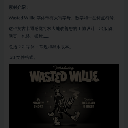
素材介绍：
Wasted Willie 字体带有大写字母、数字和一些标点符号。
这种复古卡通感觉将极大地改善您的 T 恤设计、出版物、
网页、包装、徽标……
包括 2 种字体：常规和墨水版本。
.otf 文件格式。