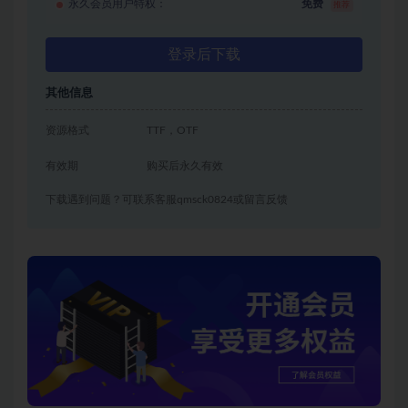
永久会员用户特权：
免费
推荐
登录后下载
其他信息
资源格式
TTF，OTF
有效期
购买后永久有效
下载遇到问题？可联系客服qmsck0824或留言反馈