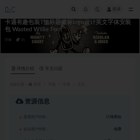
登录
全部
卡通有趣包装T恤标题徽标logo设计英文字体安装
包 Wasted Willie Font
字体
15
详情介绍
常见问题
当前位置：
首页
平面
字体
正文
资源信息
普通用户特权：
15琦美钻
会员用户特权：
免费