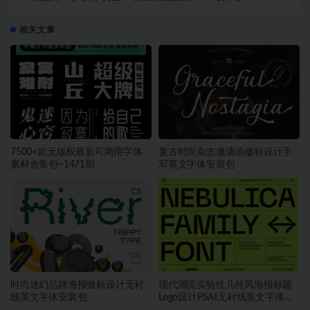
包
相关文章
7500+款无版权最新可商用字体
复古时尚杂志邀请函徽标设计手
素材合集包~1471期
写英文字体安装包
时尚迷幻品牌海报徽标设计无衬
现代潮流实验性几何风海报标题
线英文字体安装包
Logo设计PSAI无衬线英文字体安