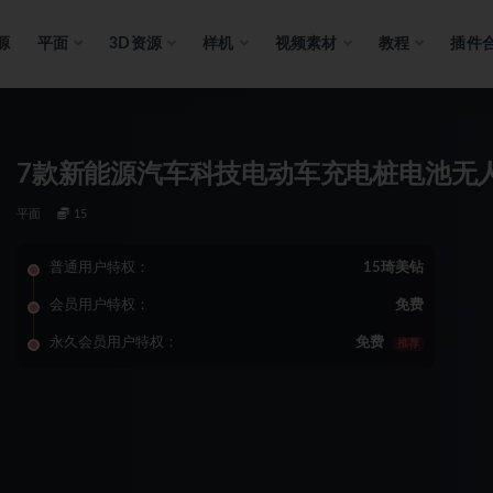
源
平面
3D资源
样机
视频素材
教程
插件
7款新能源汽车科技电动车充电桩电池无人
平面
15
普通用户特权：
15琦美钻
会员用户特权：
免费
永久会员用户特权：
免费
推荐