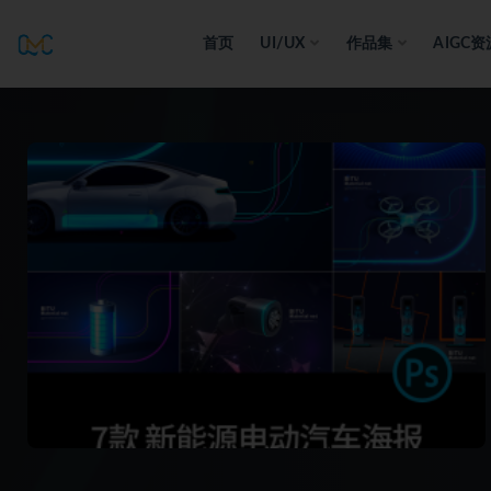
首页
UI/UX
作品集
AIGC资
全部