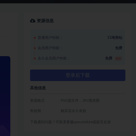
资源信息
普通用户特权：
15琦美钻
会员用户特权：
免费
永久会员用户特权：
免费
推荐
登录后下载
其他信息
资源格式
PSD源文件，JPG预览图
有效期
购买后永久有效
下载遇到问题？可联系客服qmsck0824或留言反馈