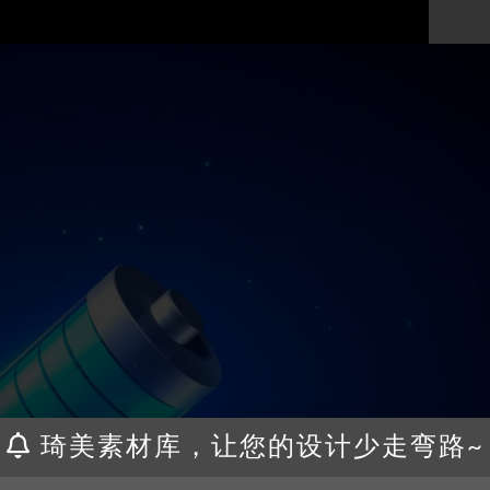
琦美素材库，让您的设计少走弯路~