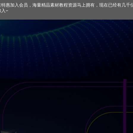
在特惠加入会员，海量精品素材教程资源马上拥有，现在已经有几千
加入~