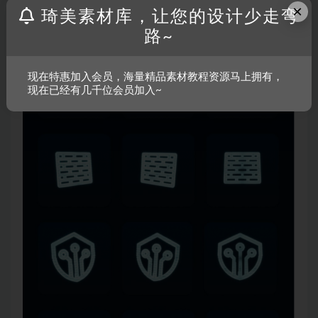
×
琦美素材库，让您的设计少走弯
路~
现在特惠加入会员，海量精品素材教程资源马上拥有，
现在已经有几千位会员加入~