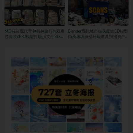
MD服装现代背包书包旅行包双肩
Blender现代城市街头废墟3D模型
包套装ZPRJ模型打版源文件3D服
街头垃圾脏乱环境道具扫描资产
装
FBX模型