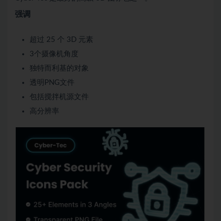
强调
超过 25 个 3D 元素
3个摄像机角度
独特而利基的对象
透明PNG文件
包括搅拌机源文件
高分辨率