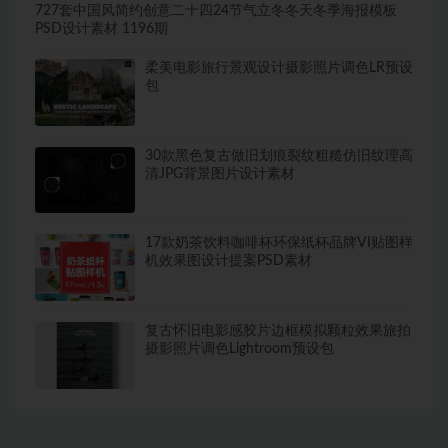
727套中国风简约创意二十四24节气立冬冬天冬季海报模板
PSD设计素材 1196期
柔美电影旅行景观设计摄影照片调色LR预设
包
30款黑色复古做旧划痕裂纹粗糙仿旧纹理高
清JPG背景图片设计素材
17款奶茶饮料咖啡杯环保纸杯品牌VI贴图样
机效果图设计提案PSD素材
复古怀旧电影感胶片边框模拟颗粒效果旅拍
摄影照片调色Lightroom预设包