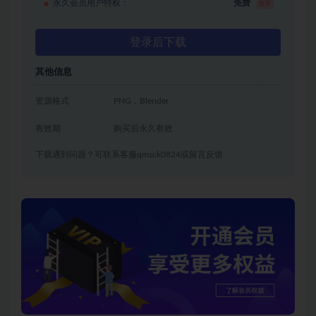
永久会员用户特权：
免费
推荐
登录后下载
其他信息
资源格式
PNG，Blender
有效期
购买后永久有效
下载遇到问题？可联系客服qmsck0824或留言反馈