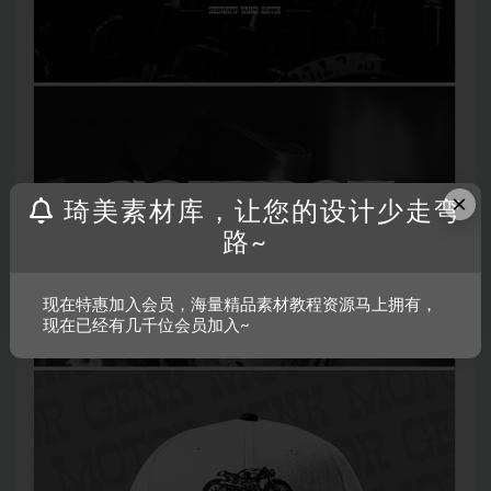
×
琦美素材库，让您的设计少走弯
路~
现在特惠加入会员，海量精品素材教程资源马上拥有，
现在已经有几千位会员加入~