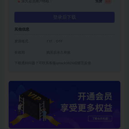
永久会员用户特权：
免费
推荐
登录后下载
其他信息
资源格式
TTF，OTF
有效期
购买后永久有效
下载遇到问题？可联系客服qmsck0824或留言反馈