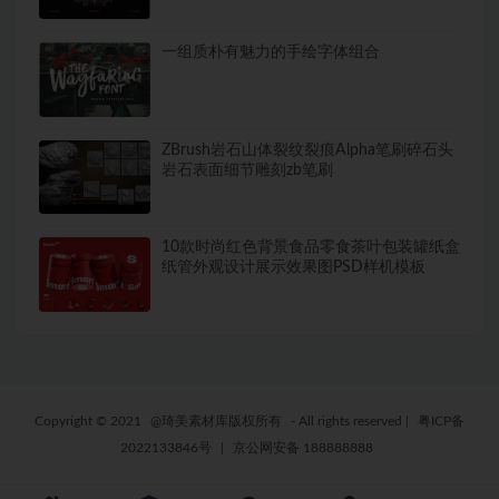
一组质朴有魅力的手绘字体组合
ZBrush岩石山体裂纹裂痕Alpha笔刷碎石头
岩石表面细节雕刻zb笔刷
10款时尚红色背景食品零食茶叶包装罐纸盒
纸管外观设计展示效果图PSD样机模板
Copyright © 2021
@琦美素材库版权所有
- All rights reserved
|
粤ICP备
2022133846号
|
京公网安备 188888888