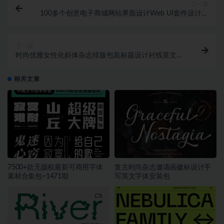
上一篇
100多个创意电子商城网站界面设计Web UI套件设计素
材合集
下一篇
时尚优雅女性化斜体杂志排版包装标题设计衬线英文字
体素材 Creative Thinking Font
相关文章
7500+款无版权最新可商用字体
复古时尚杂志邀请函徽标设计手
素材合集包~1471期
写英文字体安装包