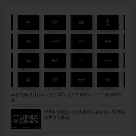
60款电商设计活动促销字体AI源文件素材双十二字体模板资
源
未来科幻电影海报杂志网站界面设计装饰英
文字体安装包