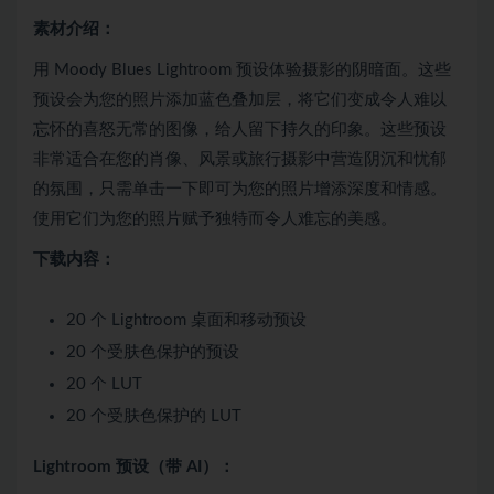
素材介绍：
用 Moody Blues Lightroom 预设体验摄影的阴暗面。这些
预设会为您的照片添加蓝色叠加层，将它们变成令人难以
忘怀的喜怒无常的图像，给人留下持久的印象。这些预设
非常适合在您的肖像、风景或旅行摄影中营造阴沉和忧郁
的氛围，只需单击一下即可为您的照片增添深度和情感。
使用它们为您的照片赋予独特而令人难忘的美感。
下载内容：
20 个 Lightroom 桌面和移动预设
20 个受肤色保护的预设
20 个 LUT
20 个受肤色保护的 LUT
Lightroom 预设（带 AI）：