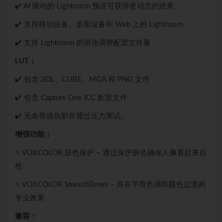
✔️ AI 驱动的 Lightroom 预设可获得更动态的效果
✔️ 支持移动设备、桌面设备和 Web 上的 Lightroom
✔️ 支持 Lightroom 的滑块调整配置文件量
LUT：
✔️ 包含 3DL、CUBE、MGA 和 PNG 文件
✔️ 包含 Capture One ICC 配置文件
✔️ 无条带或伪影并通过压力测试。
增强功能：
⭐ VOXCOLOR 肤色保护 – 通过保护肤色确保人像看起来自
然
⭐ VOXCOLOR SmoothTones – 具有平滑色调和颜色过渡的
专业效果
兼容：