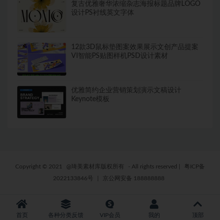
复古优雅奢华浓缩杂志海报标题品牌LOGO
设计PS衬线英文字体
12款3D鼠标垫图案效果展示文创产品提案
VI智能PS贴图样机PSD设计素材
优雅简约企业营销策划演示文稿设计
Keynote模板
Copyright © 2021
@琦美素材库版权所有
- All rights reserved
|
粤ICP备
2022133846号
|
京公网安备 188888888
首页
各种分类反馈
VIP会员
我的
顶部