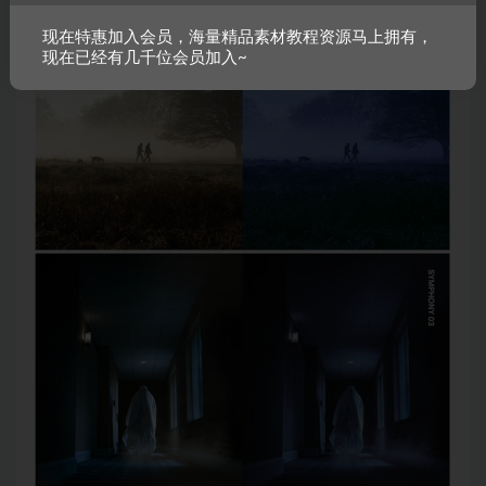
现在特惠加入会员，海量精品素材教程资源马上拥有，
现在已经有几千位会员加入~