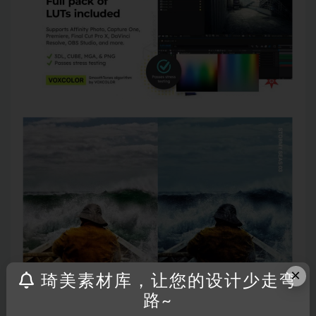
×
琦美素材库，让您的设计少走弯
路~