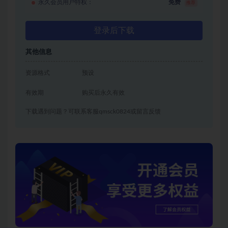
永久会员用户特权：
免费
推荐
登录后下载
其他信息
资源格式
预设
有效期
购买后永久有效
下载遇到问题？可联系客服qmsck0824或留言反馈