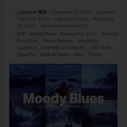
Lightroom 预设：
Lightroom CC 2023+、Lightroom
Classic CC 2023+、Lightroom Mobile、Photoshop
CC 2023+、Adobe Camera Raw v15+
LUT：
Affinity Photo、Premiere Pro 22.0+、Final Cut
Pro v10.4+、DaVinci Resolve、Avid Media
Composer、Cyber​​link ColorDirector、OBS Studio、
Vegas Pro、Spark AR Studio、Nuke、Filmora