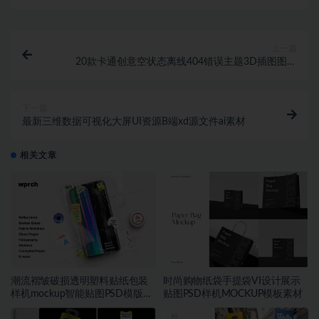
上一篇
20款卡通创意空状态离线404错误主题3D插图图标
Icons设计素材
下一篇
最新三维数据可视化大屏UI资源B端xd源文件ai素材
相关文章
潮流褶皱破损透明塑料贴纸包装
时尚购物纸袋手提袋VI设计展示
样机mockup智能贴图PSD模版设
贴图PSD样机MOCKUP模板素材
计素材