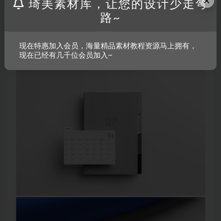
×
琦美素材库，让您的设计少走弯
路~
现在特惠加入会员，海量精品素材教程资源马上拥有，
现在已经有几千位会员加入~