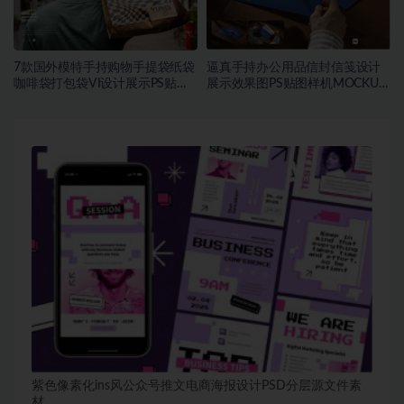
7款国外模特手持购物手提袋纸袋
逼真手持办公用品信封信笺设计
咖啡袋打包袋VI设计展示PS贴图
展示效果图PS贴图样机MOCKUP
样机MOCKUP模板素材
模板素材
紫色像素化ins风公众号推文电商海报设计PSD分层源文件素
材