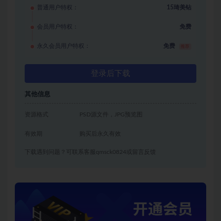
普通用户特权：
15琦美钻
会员用户特权：
免费
永久会员用户特权：
免费
推荐
登录后下载
其他信息
资源格式
PSD源文件，JPG预览图
有效期
购买后永久有效
下载遇到问题？可联系客服qmsck0824或留言反馈