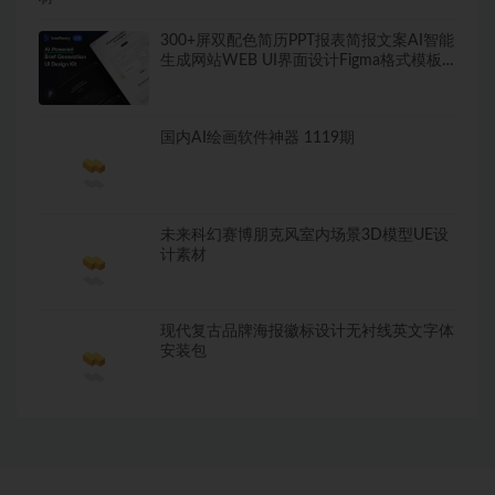
300+屏双配色简历PPT报表简报文案AI智能
生成网站WEB UI界面设计Figma格式模板
套件
国内AI绘画软件神器 1119期
未来科幻赛博朋克风室内场景3D模型UE设
计素材
现代复古品牌海报徽标设计无衬线英文字体
安装包