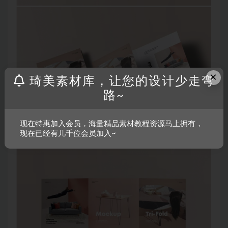
×
琦美素材库，让您的设计少走弯
路~
现在特惠加入会员，海量精品素材教程资源马上拥有，
现在已经有几千位会员加入~