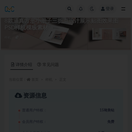
登录
全部
8款逼真方形小册子三折页设计展示贴图效果图
PSD样机模板素材
样机
15
详情介绍
常见问题
当前位置：
首页
样机
正文
资源信息
普通用户特权：
15琦美钻
会员用户特权：
免费