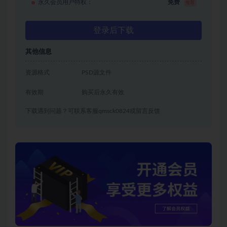
永久会员用户特权：
免费
推荐
登录后下载
其他信息
资源格式
PSD源文件
有效期
购买后永久有效
下载遇到问题？可联系客服qmsck0824或留言反馈