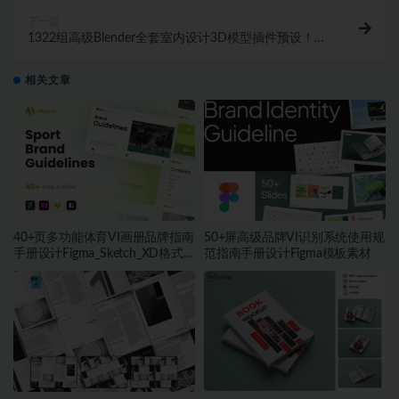
下一篇
1322组高级Blender全套室内设计3D模型插件预设！
1047期
相关文章
40+页多功能体育VI画册品牌指南
50+屏高级品牌VI识别系统使用规
手册设计Figma_Sketch_XD格式
范指南手册设计Figma模板素材
模板素材