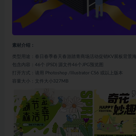
素材介绍：
类型用途：春日春季春天春游踏青商场活动促销KV展板背景
包含内容：46个 (PSD) 源文件46个JPG预览图
打开方式：请用 Photoshop /lllustrator CS6 或以上版本
容量大小：文件大小327MB