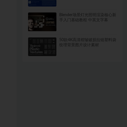
期
Blender场景灯光照明渲染核心新
手入门基础教程 中英文字幕
50款4K高清褶皱破损拉链塑料袋
纹理背景图片设计素材