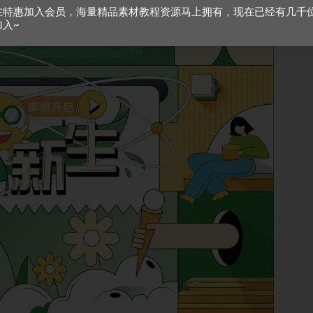
在特惠加入会员，海量精品素材教程资源马上拥有，现在已经有几千
加入~