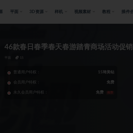
源
平面
3D资源
样机
视频素材
教程
插件
46款春日春季春天春游踏青商场活动促销
平面
15
普通用户特权：
15琦美钻
会员用户特权：
免费
永久会员用户特权：
免费
推荐