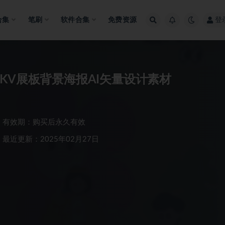
合集
笔刷
软件合集
免费资源
登
KV展板背景海报AI矢量设计素材
有效期：购买后永久有效
最近更新：2025年02月27日