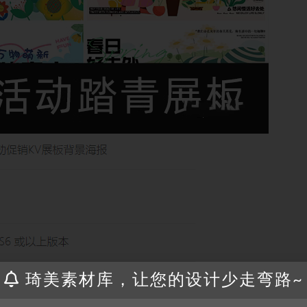
琦美素材库，让您的设计少走弯路~