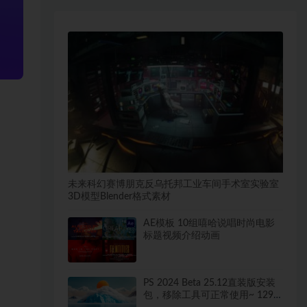
未来科幻赛博朋克反乌托邦工业车间手术室实验室
3D模型Blender格式素材
AE模板 10组嘻哈说唱时尚电影
标题视频介绍动画
PS 2024 Beta 25.12直装版安装
包，移除工具可正常使用~ 1294