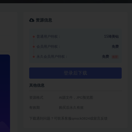
资源信息
普通用户特权：
15琦美钻
会员用户特权：
免费
永久会员用户特权：
免费
推荐
登录后下载
其他信息
资源格式
AI源文件，JPG预览图
有效期
购买后永久有效
下载遇到问题？可联系客服qmsck0824或留言反馈