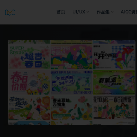
首页
UI/UX
作品集
AIGC资
全部