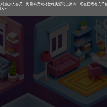
在特惠加入会员，海量精品素材教程资源马上拥有，现在已经有几千
加入~