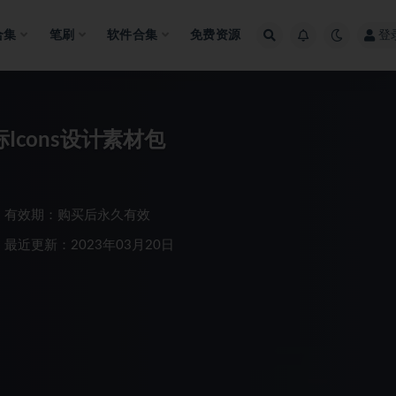
合集
笔刷
软件合集
免费资源
登
Icons设计素材包
有效期：购买后永久有效
最近更新：2023年03月20日