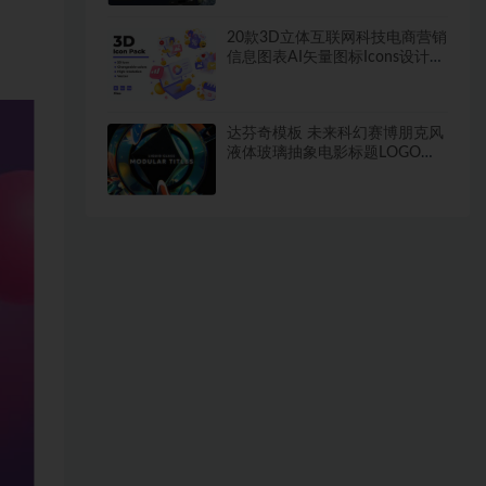
20款3D立体互联网科技电商营销
信息图表AI矢量图标Icons设计素
材
达芬奇模板 未来科幻赛博朋克风
液体玻璃抽象电影标题LOGO动
画特效