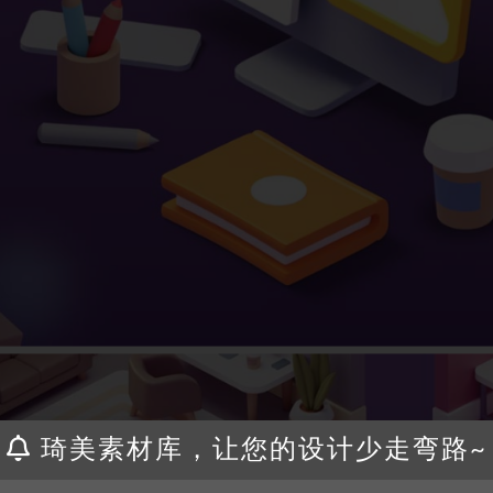
琦美素材库，让您的设计少走弯路~