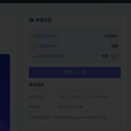
资源信息
普通用户特权：
15琦美钻
会员用户特权：
免费
永久会员用户特权：
免费
推荐
登录后下载
其他信息
资源格式
PNG， SKETCH， FIG，Blender
有效期
购买后永久有效
下载遇到问题？可联系客服qmsck0824或留言反馈