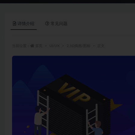
详情介绍
常见问题
当前位置：
首页
UI/UX
2.5D插画/图标
正文