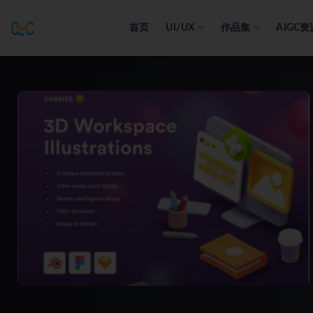
首页
UI/UX
作品集
AIGC资
全部