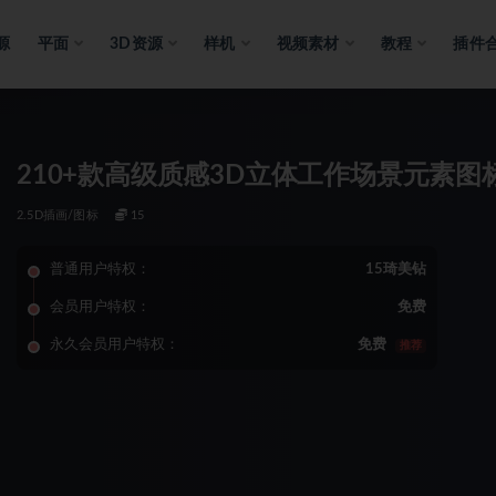
源
平面
3D资源
样机
视频素材
教程
插件
210+款高级质感3D立体工作场景元素图标
2.5D插画/图标
15
普通用户特权：
15琦美钻
会员用户特权：
免费
永久会员用户特权：
免费
推荐