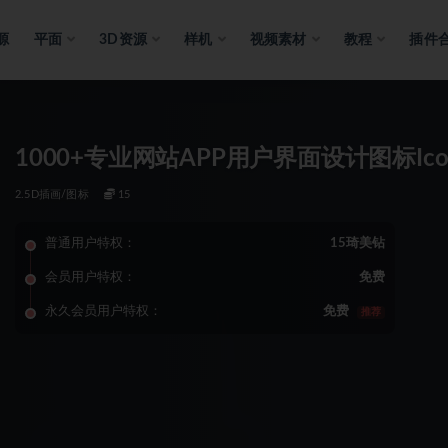
源
平面
3D资源
样机
视频素材
教程
插件
1000+专业网站APP用户界面设计图标Ic
2.5D插画/图标
15
普通用户特权：
15琦美钻
会员用户特权：
免费
永久会员用户特权：
免费
推荐