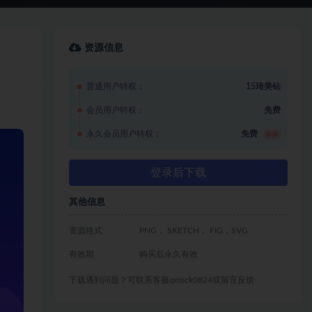
资源信息
普通用户特权：
15琦美钻
会员用户特权：
免费
永久会员用户特权：
免费
推荐
登录后下载
其他信息
资源格式
PNG， SKETCH， FIG，SVG
有效期
购买后永久有效
下载遇到问题？可联系客服qmsck0824或留言反馈