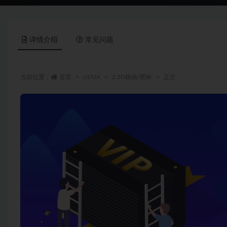
详情介绍
常见问题
当前位置：
首页
UI/UX
2.5D插画/图标
正文