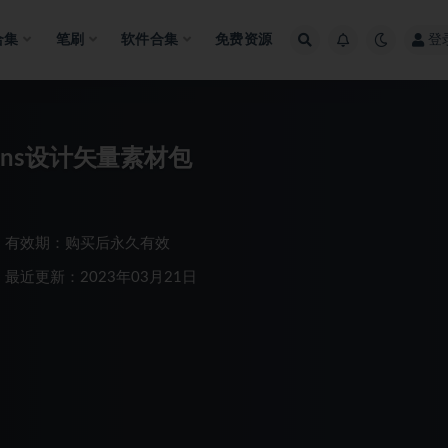
合集
笔刷
软件合集
免费资源
登
ons设计矢量素材包
有效期：购买后永久有效
最近更新：2023年03月21日