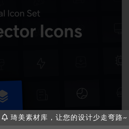
琦美素材库，让您的设计少走弯路~