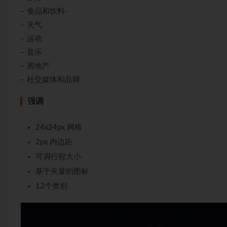
– 食品和饮料-
– 天气
– 运动
– 音乐
– 房地产
– 社交媒体和品牌
强调
24x24px 网格
2px 内边距
可调行程大小
基于矢量的图标
12个类别