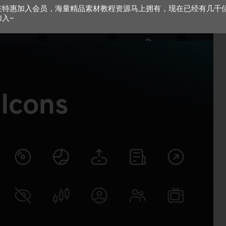
在特惠加入会员，海量精品素材教程资源马上拥有，现在已经有几千
加入~