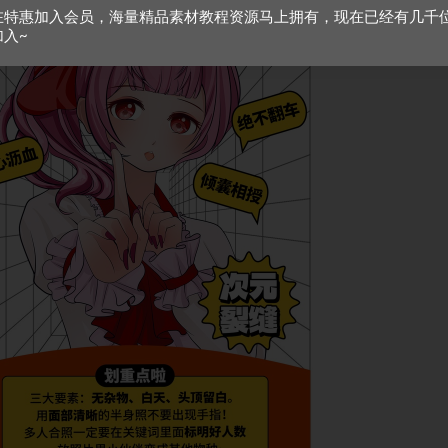
在特惠加入会员，海量精品素材教程资源马上拥有，现在已经有几千
加入~