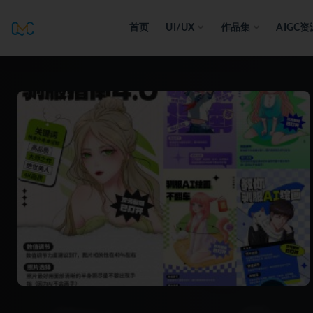
首页
UI/UX
作品集
AIGC资
全部