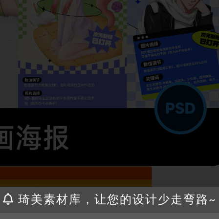
琦美素材库，让您的设计少走弯路~