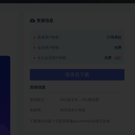
资源信息
普通用户特权：
15琦美钻
会员用户特权：
免费
永久会员用户特权：
免费
推荐
登录后下载
其他信息
资源格式
PSD源文件，JPG预览图
有效期
购买后永久有效
下载遇到问题？可联系客服qmsck0824或留言反馈