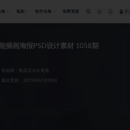
合集
笔刷
软件合集
免费资源
登
潮流创意撕纸特效人工智能AI绘画驯服智能插画海报PSD设计素材 1058期
有效期：购买后永久有效
最近更新：2025年07月09日