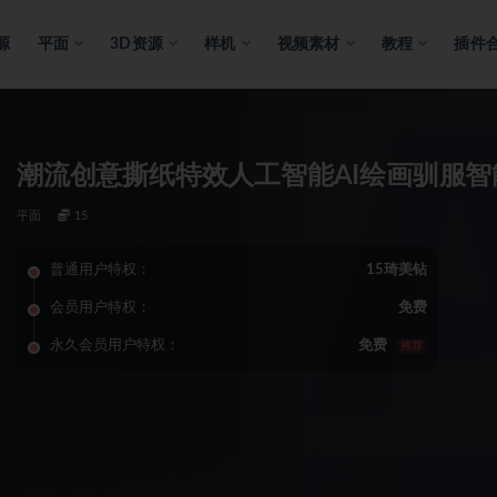
源
平面
3D资源
样机
视频素材
教程
插件
平面
15
普通用户特权：
15琦美钻
会员用户特权：
免费
永久会员用户特权：
免费
推荐