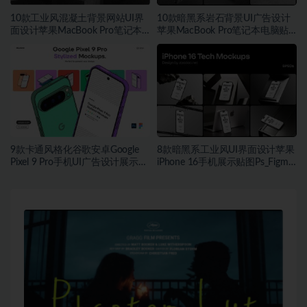
10款工业风混凝土背景网站UI界
10款暗黑系岩石背景UI广告设计
面设计苹果MacBook Pro笔记本
苹果MacBook Pro笔记本电脑贴
电脑展示PS贴图样机模板
图PSD样机模板
9款卡通风格化谷歌安卓Google
8款暗黑系工业风UI界面设计苹果
Pixel 9 Pro手机UI广告设计展示贴
iPhone 16手机展示贴图Ps_Figma
图样机PS_Figma格式素材
样机素材