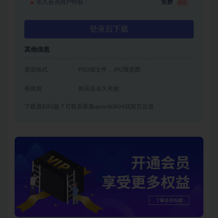
永久会员用户特权：
免费
推荐
登录后下载
其他信息
资源格式
PSD源文件，JPG预览图
有效期
购买后永久有效
下载遇到问题？可联系客服qmsck0824或留言反馈