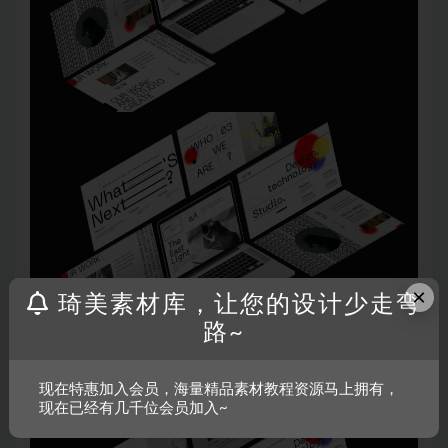
×
琦美素材库，让您的设计少走弯
路~
现在特惠加入会员，海量精品素材教程资源马上拥有，
现在已经有几千位会员加入~