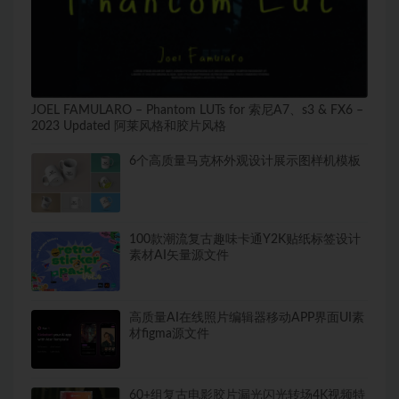
JOEL FAMULARO – Phantom LUTs for 索尼A7、s3 & FX6 –
2023 Updated 阿莱风格和胶片风格
6个高质量马克杯外观设计展示图样机模板
100款潮流复古趣味卡通Y2K贴纸标签设计
素材AI矢量源文件
高质量AI在线照片编辑器移动APP界面UI素
材figma源文件
60+组复古电影胶片漏光闪光转场4K视频特