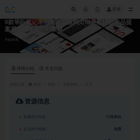
登录
全部
8款等距笔记本电脑浏览器网页UI界面样机作品提
案展示效果图PSD素材
手机样机
15
详情介绍
常见问题
当前位置：
首页
样机
手机样机
正文
资源信息
普通用户特权：
15琦美钻
会员用户特权：
免费