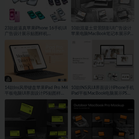
23款超逼真苹果iPhone 16手机UI
10款混凝土背景阴影UI广告设计
广告设计展示贴图样机
苹果电脑MacBook笔记本展示PS
PS_Figma_Sketch格式素材
贴图样机模板
14款Ins风带键盘苹果iPad Pro M4
10款INS风UI界面设计iPhone手机
平板电脑UI界面设计PS贴图样机
iPad平板MacBook电脑展示PS贴
模板
图样机模板