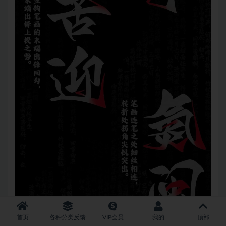
首页
各种分类反馈
VIP会员
我的
顶部