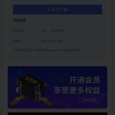
登录后下载
其他信息
资源格式
TTF、字体安装包
有效期
购买后永久有效
下载遇到问题？可联系客服qmsck0824或留言反馈