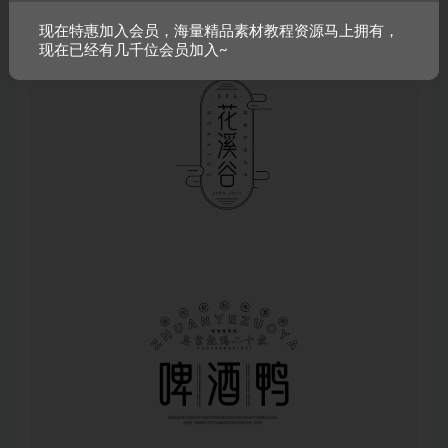
现在特惠加入会员，海量精品素材教程资源马上拥有，
现在已经有几千位会员加入~