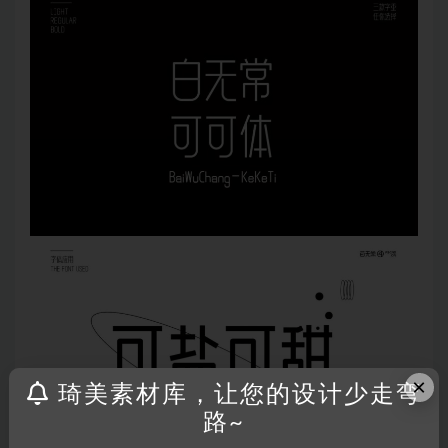
×
琦美素材库，让您的设计少走弯
路~