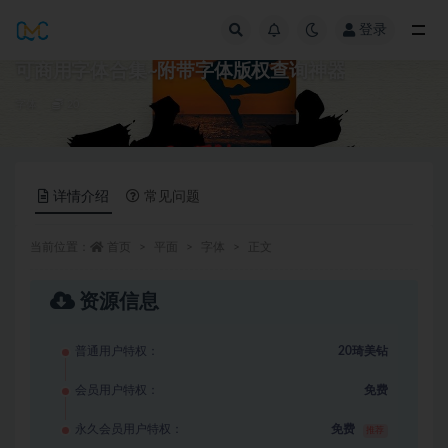
登录
全部
可商用字体合集~附带字体版权查询神器
字体
20
详情介绍
常见问题
当前位置：
首页
平面
字体
正文
资源信息
普通用户特权：
20琦美钻
会员用户特权：
免费
永久会员用户特权：
免费
推荐