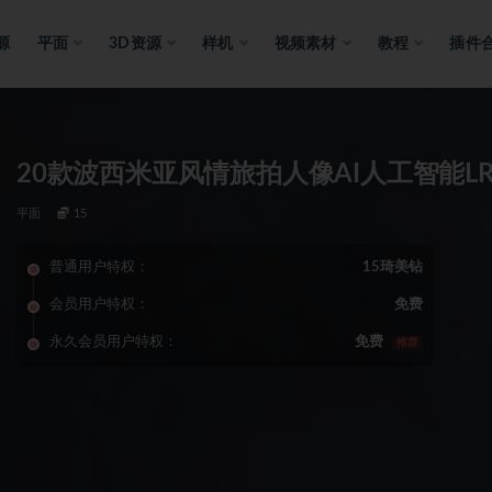
源
平面
3D资源
样机
视频素材
教程
插件
20款波西米亚风情旅拍人像AI人工智能L
平面
15
普通用户特权：
15琦美钻
会员用户特权：
免费
永久会员用户特权：
免费
推荐