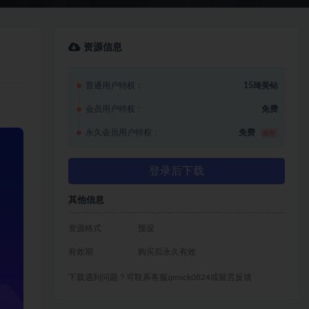
资源信息
普通用户特权：
15琦美钻
会员用户特权：
免费
永久会员用户特权：
免费
推荐
登录后下载
其他信息
资源格式
预设
有效期
购买后永久有效
下载遇到问题？可联系客服qmsck0824或留言反馈