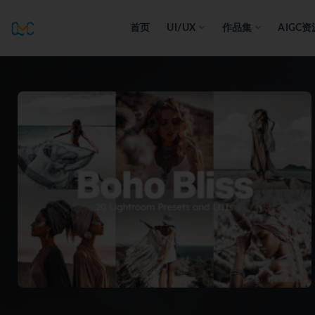
首页
UI/UX
作品集
AIGC资
全部