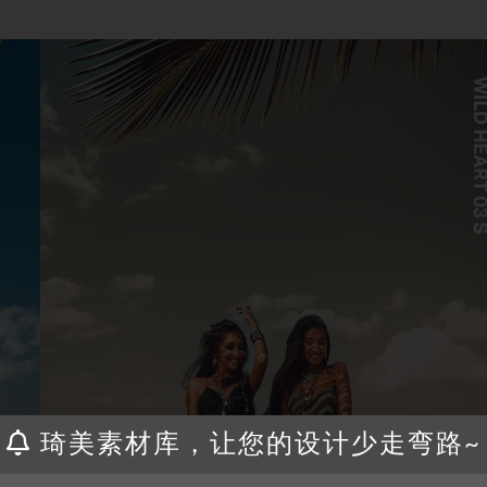
琦美素材库，让您的设计少走弯路~