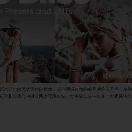
情。受波西米亚时尚无忧无虑的启发，这些预设将为您的照片注入不拘一格
它们非常适合拍摄波西米亚风服装、复古造型或任何其他大胆风格的