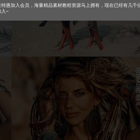
在特惠加入会员，海量精品素材教程资源马上拥有，现在已经有几千
加入~