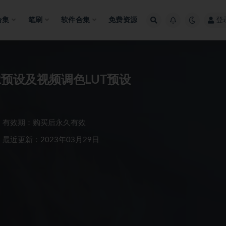
合集
笔刷
软件合集
免费资源
登
R预设及视频调色LUT预设
有效期：购买后永久有效
最近更新：2023年03月29日