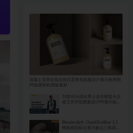
混凝土背景化妆品按压泵瓶包装瓶设计展示效果图
PS贴图样机模板素材
10款街头嘻哈男士连衣帽套头拉
链卫衣印花图案设计PS展示贴图
样机模板
Blender插件 CheckToolBox 1.5，
网格模型标注显示极点三角面多