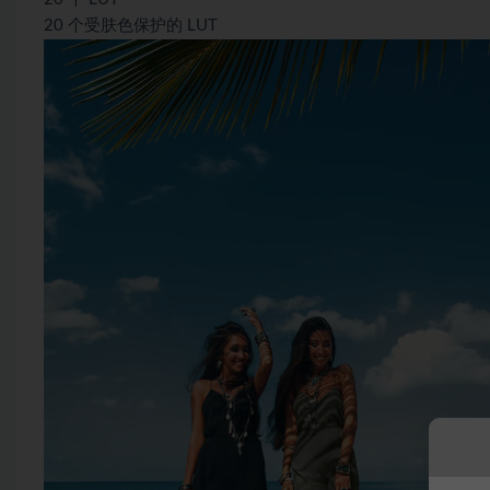
20 个受肤色保护的 LUT