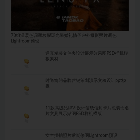
73组温暖色调颗粒耀斑光晕婚礼情侣户外摄影照片调色
Lightroom预设
逼真精装文件夹设计展示效果图PSD样机模
板素材
时尚简约品牌营销策划演示文稿设计ppt模
板
11款高级品牌VI设计信纸信封卡片包装盒名
片文具展示贴图PSD样机模版
女生摆拍照片后期修图Lightroom预设