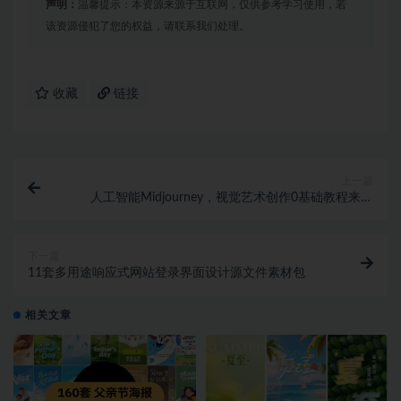
声明：
温馨提示：本资源来源于互联网，仅供参考学习使用，若
该资源侵犯了您的权益，请联系我们处理。
收藏
链接
上一篇
人工智能Midjourney，视觉艺术创作0基础教程来了
1060期
下一篇
11套多用途响应式网站登录界面设计源文件素材包
相关文章