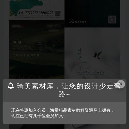
×
琦美素材库，让您的设计少走弯
路~
现在特惠加入会员，海量精品素材教程资源马上拥有，
现在已经有几千位会员加入~