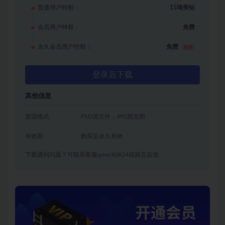
普通用户特权：
15琦美钻
会员用户特权：
免费
永久会员用户特权：
免费
推荐
登录后下载
其他信息
资源格式
PSD源文件，JPG预览图
有效期
购买后永久有效
下载遇到问题？可联系客服qmsck0824或留言反馈