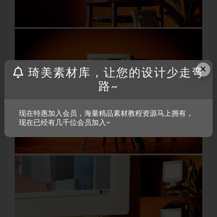
×
琦美素材库，让您的设计少走弯
路~
现在特惠加入会员，海量精品素材教程资源马上拥有，
现在已经有几千位会员加入~