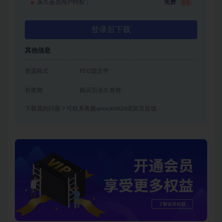
永久会员用户特权：
免费
推荐
登录后下载
其他信息
资源格式
PSD源文件
有效期
购买后永久有效
下载遇到问题？可联系客服qmsck0824或留言反馈