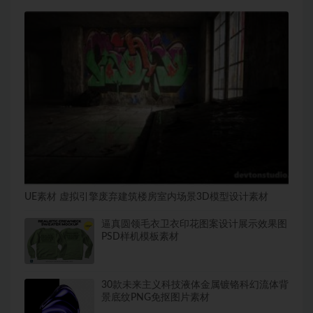
UE素材 虚拟引擎废弃建筑楼房室内场景3D模型设计素材
逼真圆领毛衣卫衣印花图案设计展示效果图
PSD样机模板素材
30款未来主义科技液体金属镀铬科幻流体背
景底纹PNG免抠图片素材