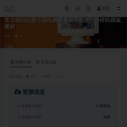
登录
全部
复古做旧旧显示器电脑屏幕展示贴图PSD样机模板
素材
样机
15
详情介绍
常见问题
当前位置：
首页
样机
正文
资源信息
普通用户特权：
15琦美钻
会员用户特权：
免费